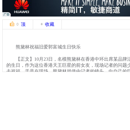
顶
收藏
0
熊黛林祝福旧爱郭富城生日快乐
【正文】10月23日，名模熊黛林在香港中环出席某品牌活动
的生日，作为这位香港天王巨星的前女友，现场记者的问题
去祝福。于是在现场，熊黛林就借由记者的镜头，向自己的
福。
关键词：
分类名称：
CNSTV