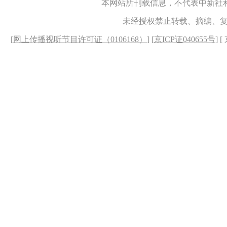
本网站所刊载信息，不代表中新社
未经授权禁止转载、摘编、
[
网上传播视听节目许可证（0106168）
] [
京ICP证040655号
] 