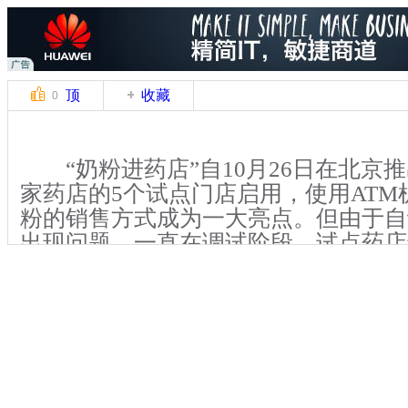
顶
收藏
0
“奶粉进药店”自10月26日在北京推
家药店的5个试点门店启用，使用ATM
粉的销售方式成为一大亮点。但由于自
出现问题，一直在调试阶段，试点药店
销售。
【解说】记者于10月27号、28号
城区和东城区的两家试点药店，但均因
无法进行正常售卖。在位于西城区西四
药房发现，有7种国内品牌与4种国外