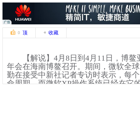
顶
收藏
0
【解说】4月8日到4月11日，博鳌亚
年会在海南博鳌召开。期间，微软全球
勤在接受中新社记者专访时表示，每个
命周期，而微软XP操作系统已经在它
了自己的使命。
【同期】(微软全球资深副总裁 张亚
年的产品 13年前我们(微软)研发这个
络的环境完全不同 用户的习惯也不一样
界是不同的世界和今天(相比)所以这个