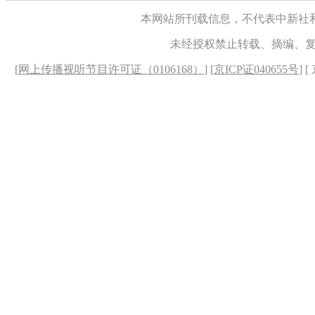
本网站所刊载信息，不代表中新社
未经授权禁止转载、摘编、
[
网上传播视听节目许可证（0106168）
] [
京ICP证040655号
] 