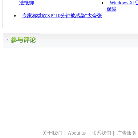
法抵御
Windows
XP
保障
专家称微软XP"10分钟被感染"太夸张
关于我们
|
About us
|
联系我们
|
广告服务