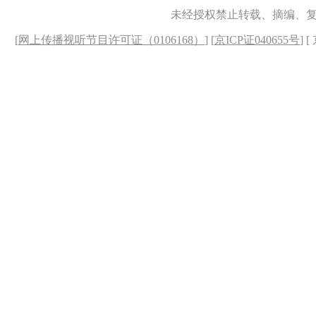
未经授权禁止转载、摘编、
[
网上传播视听节目许可证（0106168）
] [
京ICP证040655号
] 