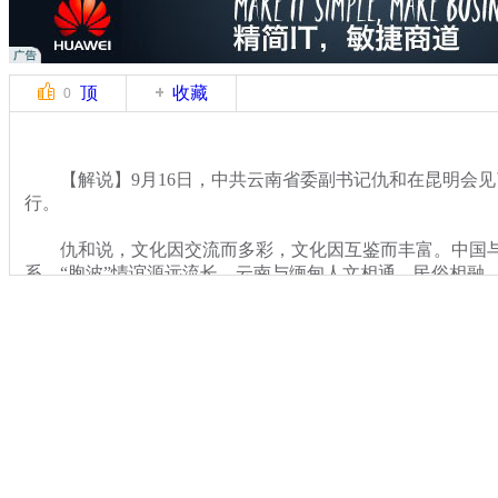
顶
收藏
0
【解说】9月16日，中共云南省委副书记仇和在昆明会见
行。
仇和说，文化因交流而多彩，文化因互鉴而丰富。中国与
系，“胞波”情谊源远流长。云南与缅甸人文相通、民俗相融
关键词：云南省委副书记 缅甸华社文化交流团
分类名称：
CNSTV