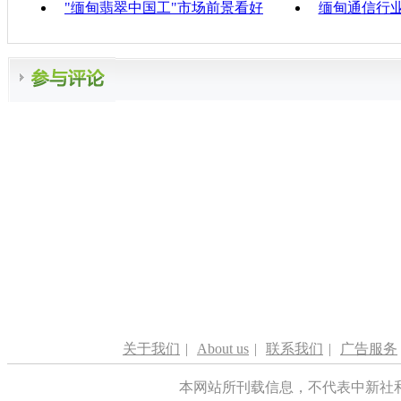
"缅甸翡翠中国工"市场前景看好
缅甸通信行业
关于我们
|
About us
|
联系我们
|
广告服务
本网站所刊载信息，不代表中新社