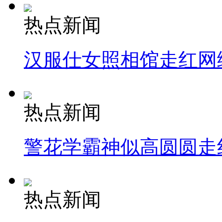
热点新闻
汉服仕女照相馆走红网
热点新闻
警花学霸神似高圆圆走
热点新闻