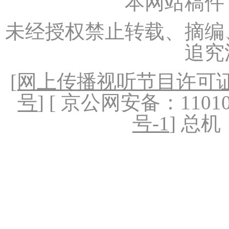
本网站稿件
未经授权禁止转载、摘编
追究
[
网上传播视听节目许可证（
号
] [ 京公网安备：1101020
号-1
] 总机：