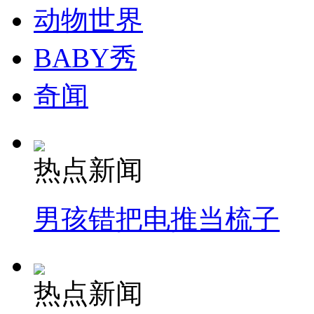
动物世界
BABY秀
奇闻
热点新闻
男孩错把电推当梳子
热点新闻