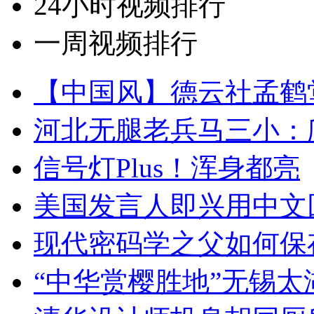
24小时视频排行
一周视频排行
【中国风】德云社孟鹤
河北无腿老兵马三小：爬
信号灯Plus！浑身都亮
美国发言人即兴用中文
现代密码学之父如何保
“中华赏樱胜地”无锡