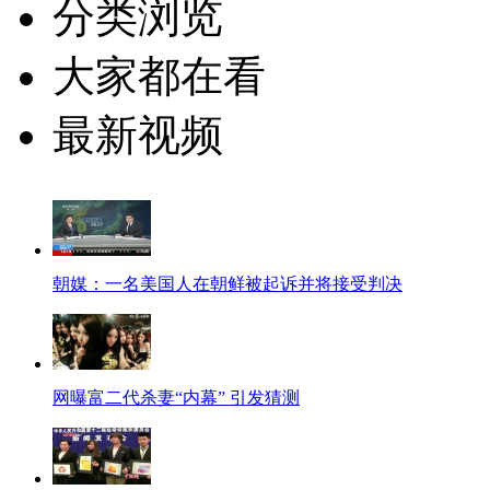
分类浏览
大家都在看
最新视频
朝媒：一名美国人在朝鲜被起诉并将接受判决
网曝富二代杀妻“内幕” 引发猜测