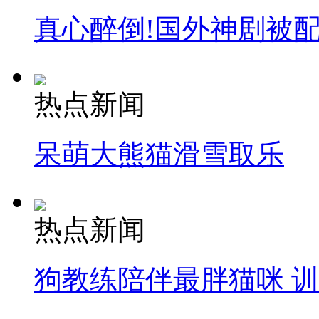
真心醉倒!国外神剧被
热点新闻
呆萌大熊猫滑雪取乐
热点新闻
狗教练陪伴最胖猫咪 