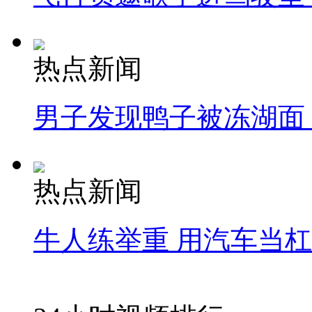
热点新闻
男子发现鸭子被冻湖面
热点新闻
牛人练举重 用汽车当