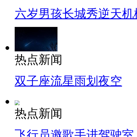
六岁男孩长城秀逆天机
热点新闻
双子座流星雨划夜空
热点新闻
飞行员邀歌手进驾驶室