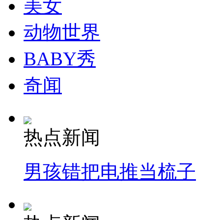
美女
动物世界
BABY秀
奇闻
热点新闻
男孩错把电推当梳子