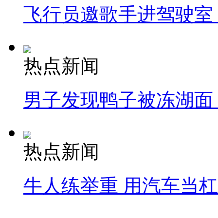
飞行员邀歌手进驾驶室
热点新闻
男子发现鸭子被冻湖面
热点新闻
牛人练举重 用汽车当