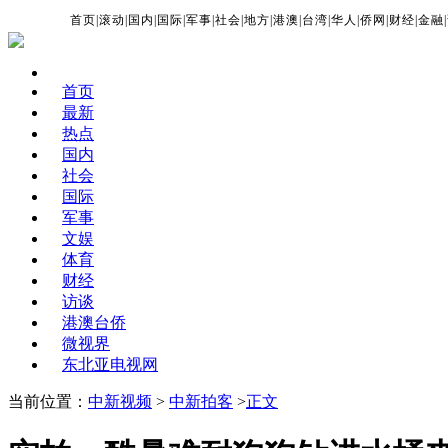
首页
|
滚动
|
国内
|
国际
|
军事
|
社会
|
地方
|
港澳
|
台湾
|
华人
|
侨网
|
财经
|
金融
|
首页
最新
热点
国内
社会
国际
军事
文娱
体育
财经
访谈
港澳台侨
微视界
东北亚电视网
当前位置：
中新视频
>
中新拍客
>
正文