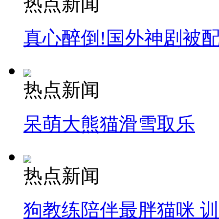
热点新闻
真心醉倒!国外神剧被
热点新闻
呆萌大熊猫滑雪取乐
热点新闻
狗教练陪伴最胖猫咪 