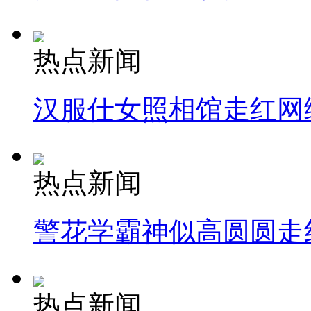
热点新闻
汉服仕女照相馆走红网
热点新闻
警花学霸神似高圆圆走
热点新闻