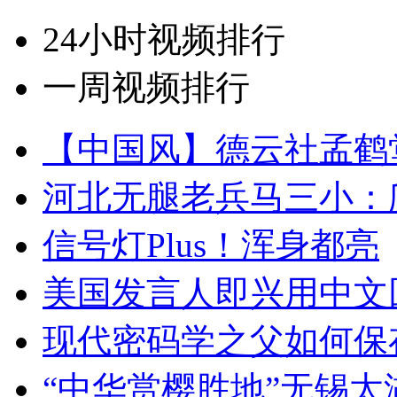
24小时视频排行
一周视频排行
【中国风】德云社孟鹤
河北无腿老兵马三小：爬
信号灯Plus！浑身都亮
美国发言人即兴用中文
现代密码学之父如何保
“中华赏樱胜地”无锡