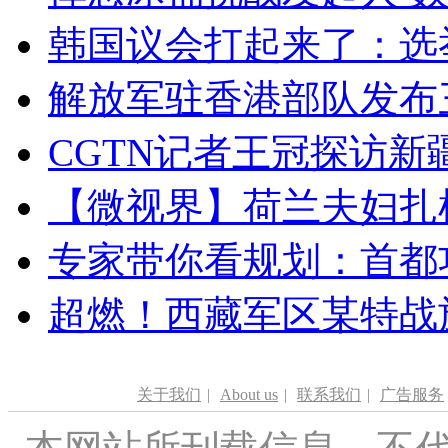
韩国议会打起来了：选举
解放军驻香港部队发布三
CGTN记者王冠探访新疆
【微视界】荷兰夫妇扎根青
专家带你看规划：首都功
超燃！西藏军区某特战
关于我们
|
About us
|
联系我们
|
广告服务