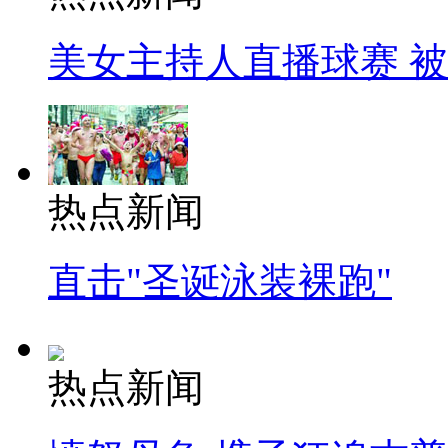
美女主持人直播球赛 
热点新闻
直击"圣诞泳装裸跑"
热点新闻