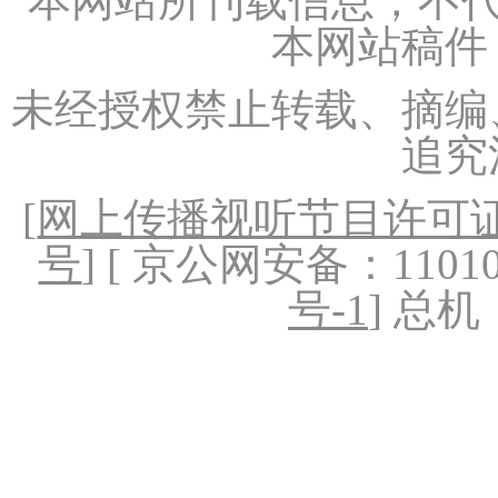
本网站所刊载信息，不代
本网站稿件
未经授权禁止转载、摘编
追究
[
网上传播视听节目许可证（
号
] [ 京公网安备：1101020
号-1
] 总机：