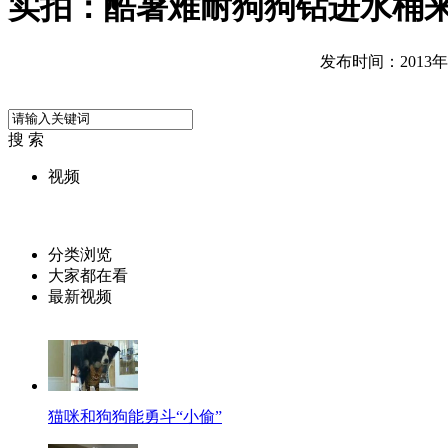
实拍：酷暑难耐狗狗钻进水桶
发布时间：2013年08
搜 索
视频
分类浏览
大家都在看
最新视频
猫咪和狗狗能勇斗“小偷”