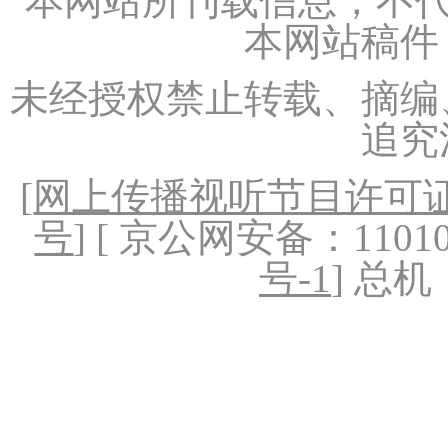
本网站所刊载信息，不代
本网站稿件
未经授权禁止转载、摘编
追究
[
网上传播视听节目许可证（
号
] [ 京公网安备：1101020
号-1
] 总机：