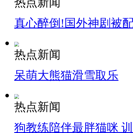
热点新闻
真心醉倒!国外神剧被
热点新闻
呆萌大熊猫滑雪取乐
热点新闻
狗教练陪伴最胖猫咪 