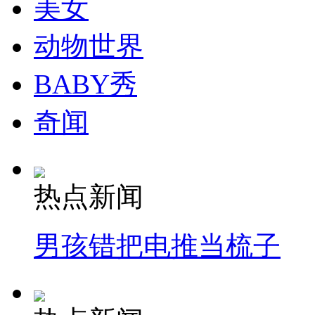
美女
动物世界
BABY秀
奇闻
热点新闻
男孩错把电推当梳子