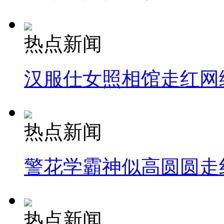
热点新闻
汉服仕女照相馆走红网
热点新闻
警花学霸神似高圆圆走
热点新闻