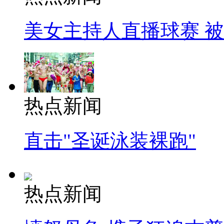
美女主持人直播球赛 
热点新闻
直击"圣诞泳装裸跑"
热点新闻