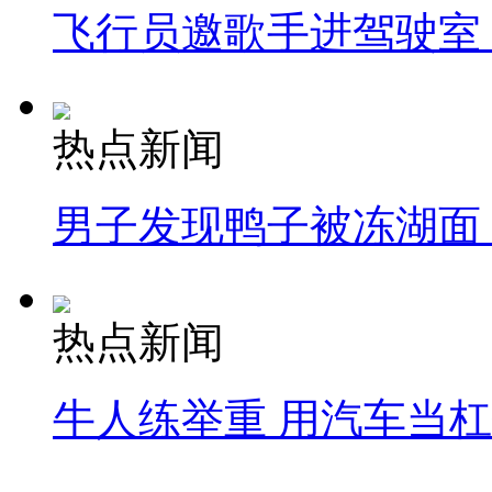
飞行员邀歌手进驾驶室
热点新闻
男子发现鸭子被冻湖面
热点新闻
牛人练举重 用汽车当