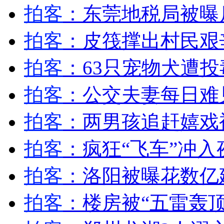
菲特使来台向遭射杀受害者家属道歉
拍客
：东莞地税局被曝
拍客
：皮筏撑出村民艰
山西运城恶犬咬伤多人 警民合力深夜将其击毙
拍客
：63只宠物犬遭投
拍客
：公交夫妻每日难
女孩北京地铁殴打老人 痛下狠手拳打脚踢
拍客
：两男孩追赶嬉戏
无痛分娩是否安全 医生回应
拍客
：疯狂“飞车”冲
外交部：反对强权政治霸凌主义
拍客
：洛阳被曝花数亿建
外交部：有关国家言论片面不公正
拍客
：楼房被“五雷轰顶