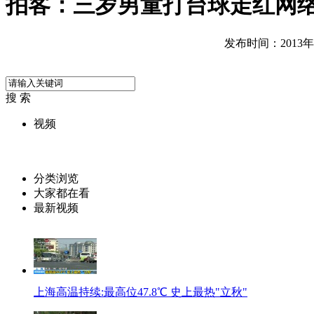
拍客：三岁男童打台球走红网络
发布时间：2013年08
搜 索
视频
分类浏览
大家都在看
最新视频
上海高温持续:最高位47.8℃ 史上最热"立秋"