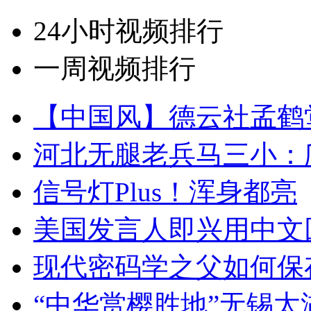
24小时视频排行
一周视频排行
【中国风】德云社孟鹤
河北无腿老兵马三小：爬
信号灯Plus！浑身都亮
美国发言人即兴用中文
现代密码学之父如何保
“中华赏樱胜地”无锡