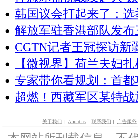
韩国议会打起来了：选举
解放军驻香港部队发布三
CGTN记者王冠探访新疆
【微视界】荷兰夫妇扎根青
专家带你看规划：首都功
超燃！西藏军区某特战
关于我们
|
About us
|
联系我们
|
广告服务