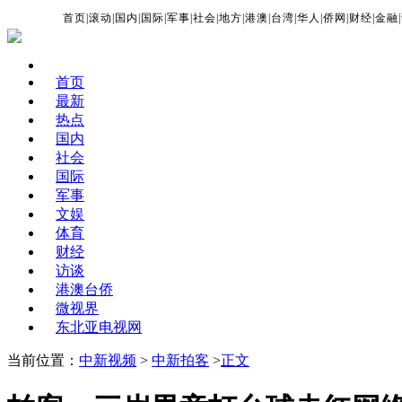
首页
|
滚动
|
国内
|
国际
|
军事
|
社会
|
地方
|
港澳
|
台湾
|
华人
|
侨网
|
财经
|
金融
|
首页
最新
热点
国内
社会
国际
军事
文娱
体育
财经
访谈
港澳台侨
微视界
东北亚电视网
当前位置：
中新视频
>
中新拍客
>
正文