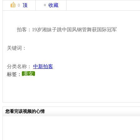
顶
收藏
0
拍客：19岁湘妹子跳中国风钢管舞获国际冠军
关键词：
分类名称：
中新拍客
美女
标签：
您看完该视频的心情