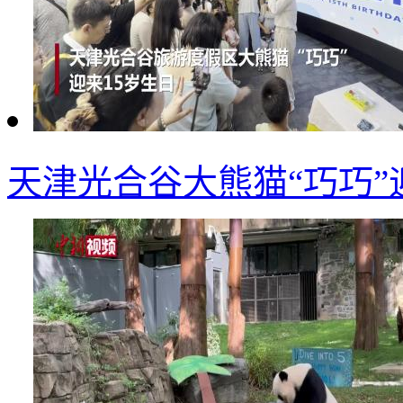
天津光合谷大熊猫“巧巧”