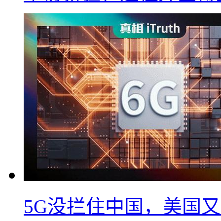
5G没拦住中国，美国又