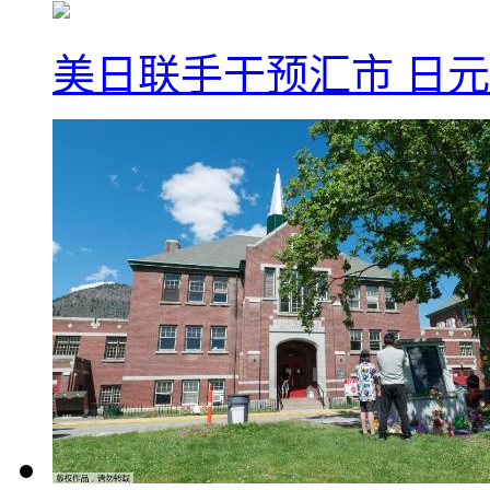
美日联手干预汇市 日元