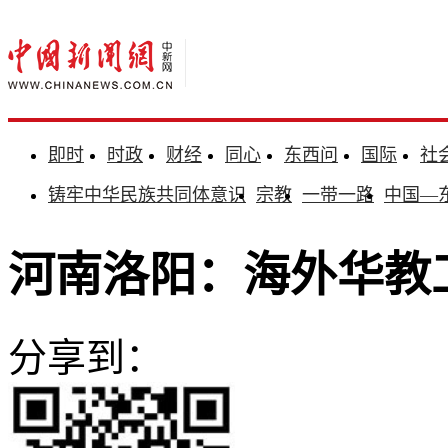
即时
时政
财经
同心
东西问
国际
社
铸牢中华民族共同体意识
宗教
一带一路
中国—
河南洛阳：海外华教
分享到：