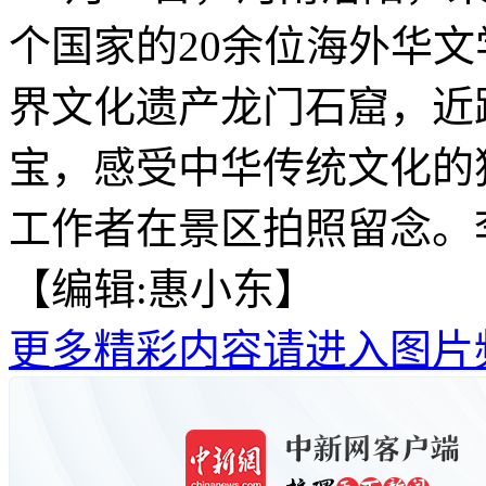
个国家的20余位海外华
界文化遗产龙门石窟，近
宝，感受中华传统文化的
工作者在景区拍照留念。
【编辑:惠小东】
更多精彩内容请进入图片