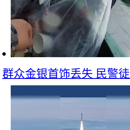
群众金银首饰丢失 民警