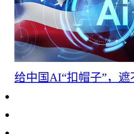
给中国AI“扣帽子”，