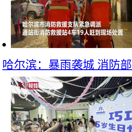
哈尔滨：暴雨袭城 消防部