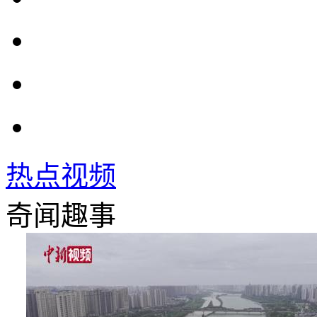
热点视频
奇闻趣事