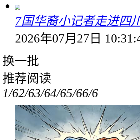
7国华裔小记者走进四
2026年07月27日 10:31:
换一批
推荐阅读
1/6
2/6
3/6
4/6
5/6
6/6