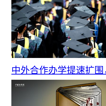
中外合作办学提速扩围