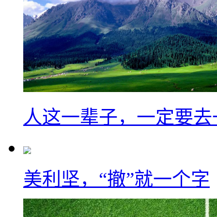
人这一辈子，一定要去
美利坚，“撤”就一个字