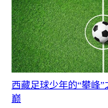
西藏足球少年的“攀峰
巅