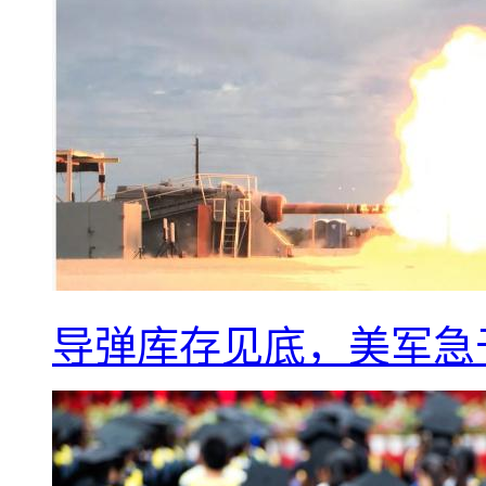
导弹库存见底，美军急于