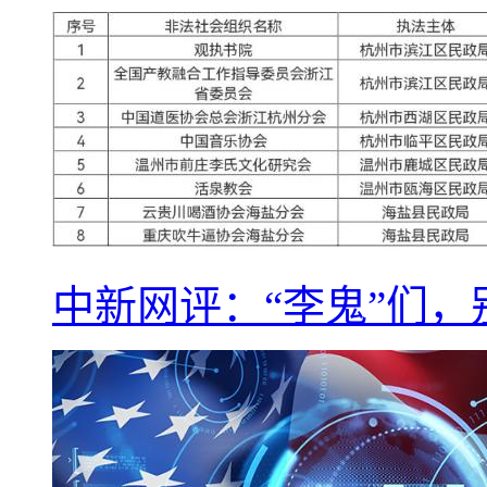
中新网评：“李鬼”们，