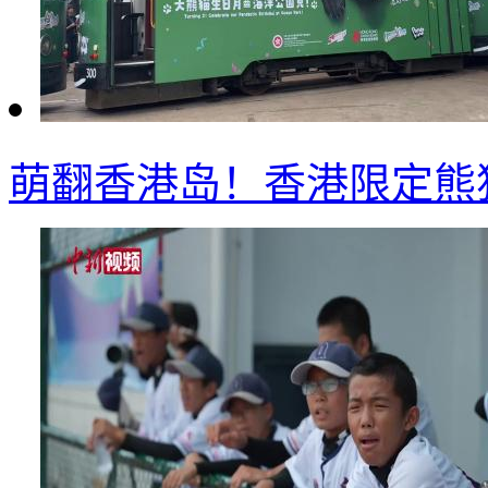
萌翻香港岛！香港限定熊