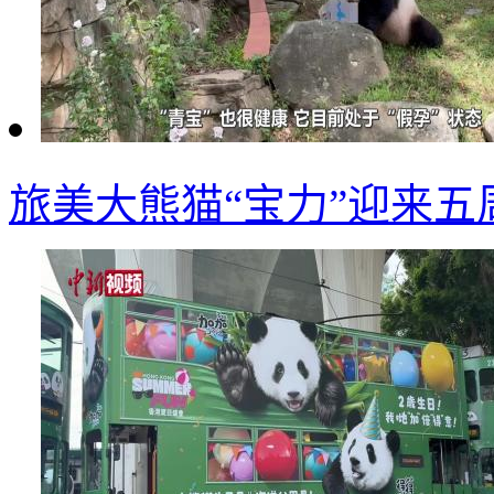
旅美大熊猫“宝力”迎来五