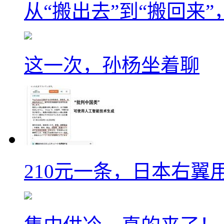
从“搬出去”到“搬回来
这一次，孙杨坐着聊
210元一条，日本右翼