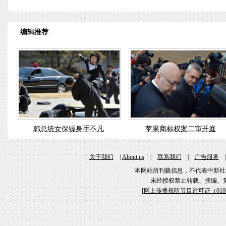
编辑推荐
韩总统女保镖身手不凡
苹果商标权案二审开庭
关于我们
|
About us
|
联系我们
|
广告服务
本网站所刊载信息，不代表中新社
未经授权禁止转载、摘编、
[
网上传播视听节目许可证（01061