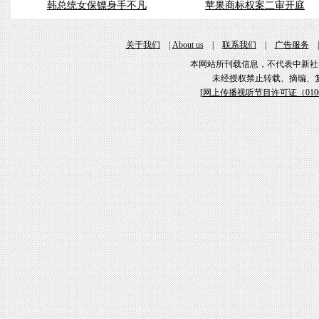
韩总统女保镖身手不凡
苹果商标权案二审开庭
关于我们
|
About us
|
联系我们
|
广告服务
本网站所刊载信息，不代表中新社
未经授权禁止转载、摘编、
[
网上传播视听节目许可证（01061