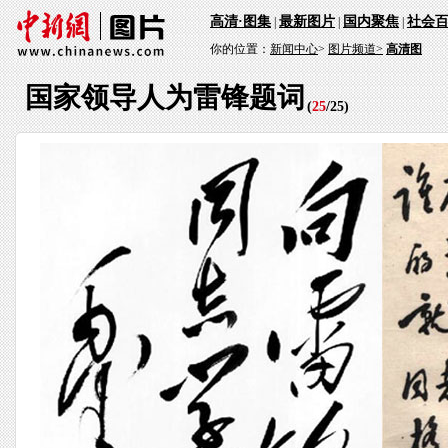
高清·图集
最新图片
国内聚焦
社会
|
|
|
你的位置：
新闻中心
>
图片频道>
高清图
国家领导人为雷锋题词
(
25
/
25
)