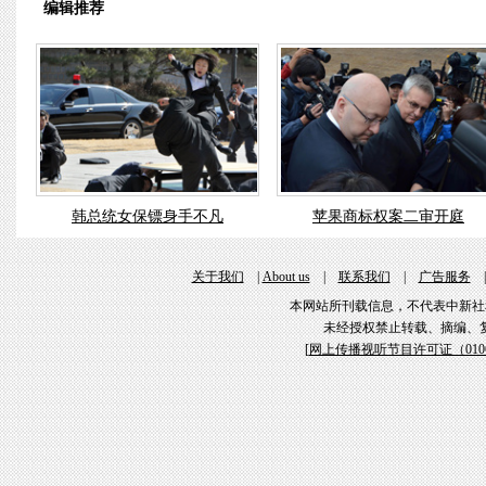
编辑推荐
韩总统女保镖身手不凡
苹果商标权案二审开庭
关于我们
|
About us
|
联系我们
|
广告服务
本网站所刊载信息，不代表中新社
未经授权禁止转载、摘编、
[
网上传播视听节目许可证（01061