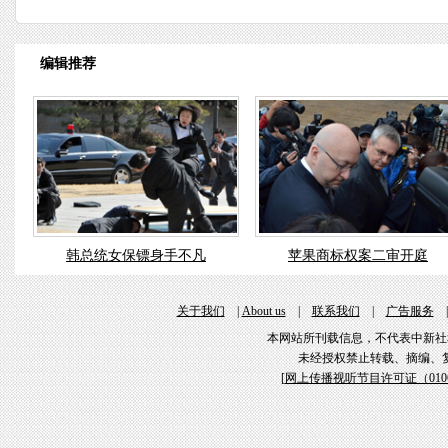
编辑推荐
韩总统女保镖身手不凡
苹果商标权案二审开庭
关于我们
|
About us
|
联系我们
|
广告服务
本网站所刊载信息，不代表中新社
未经授权禁止转载、摘编、
[
网上传播视听节目许可证（01061