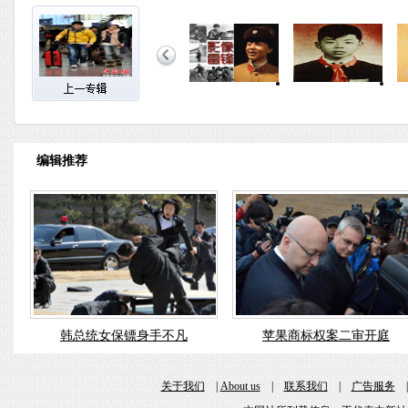
编辑推荐
韩总统女保镖身手不凡
苹果商标权案二审开庭
关于我们
|
About us
|
联系我们
|
广告服务