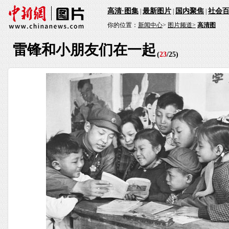
高清·图集
最新图片
国内聚焦
社会
|
|
|
你的位置：
新闻中心
>
图片频道>
高清图
雷锋和小朋友们在一起
(
23
/
25
)