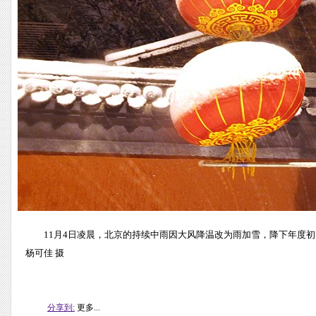
11月4日凌晨，北京的持续中雨因大风降温改为雨加雪，降下年度
杨可佳 摄
分享到:
更多...