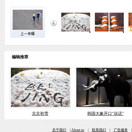
编辑推荐
北京初雪
韩国大象开口“说话”
关于我们
|
About us
|
联系我们
|
广告服务