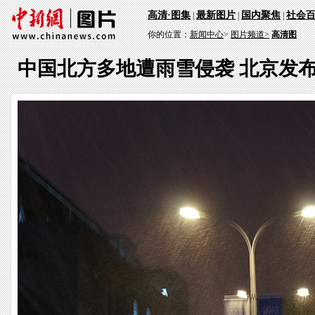
高清·图集
最新图片
国内聚焦
社会
|
|
|
你的位置：
新闻中心
>
图片频道>
高清图
中国北方多地遭雨雪侵袭 北京发