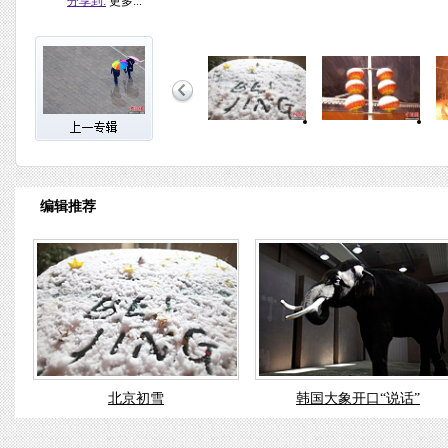
分享到:
更多...
编辑推荐
北京初雪
韩国大象开口“说话”