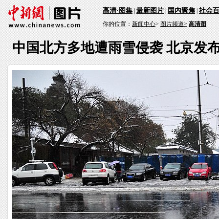
高清·图集
最新图片
国内聚焦
社会
|
|
|
你的位置：
新闻中心
>
图片频道>
高清图
中国北方多地遭雨雪侵袭 北京发