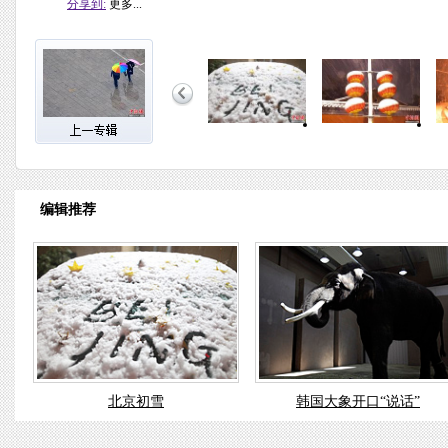
分享到:
更多...
编辑推荐
北京初雪
韩国大象开口“说话”