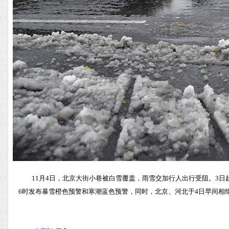
11月4日，北京大街小巷被白雪覆盖，雨雪交加行人出行受阻。3日
6时发布暴雪橙色预警和寒潮蓝色预警，同时，北京、河北于4日早间相