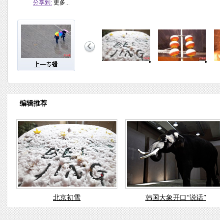
分享到:
更多...
编辑推荐
北京初雪
韩国大象开口“说话”