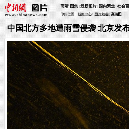
高清·图集
最新图片
国内聚焦
社会
|
|
|
你的位置：
新闻中心
>
图片频道>
高清图
中国北方多地遭雨雪侵袭 北京发