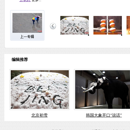
分享到:
更多...
编辑推荐
北京初雪
韩国大象开口“说话”