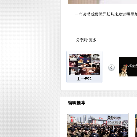
一向读书成绩优异却从未发过明星
分享到:
更多...
编辑推荐