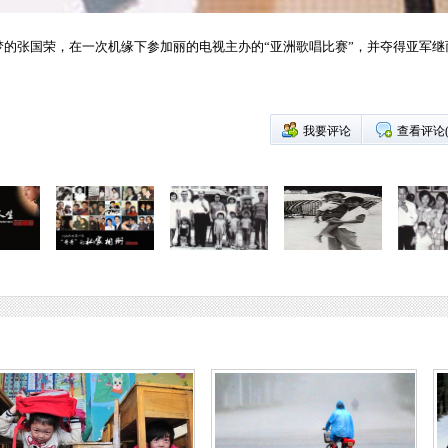
梦的张国荣，在一次机缘下参加丽的电视主办的“亚洲歌唱比赛”，并夺得亚军
我要评论
查看评论