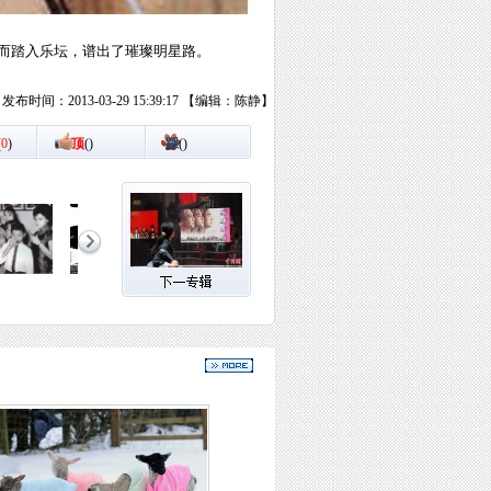
继而踏入乐坛，谱出了璀璨明星路。
发布时间：2013-03-29 15:39:17 【编辑：陈静】
(
0
)
顶
(
)
踩
(
)