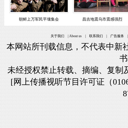
朝鲜上万军民平壤集会
昌吉地震乌市震感强烈
关于我们
|
About us
|
联系我们
|
广告服务
本网站所刊载信息，不代表中新社
书
未经授权禁止转载、摘编、复制
[
网上传播视听节目许可证（01061
8