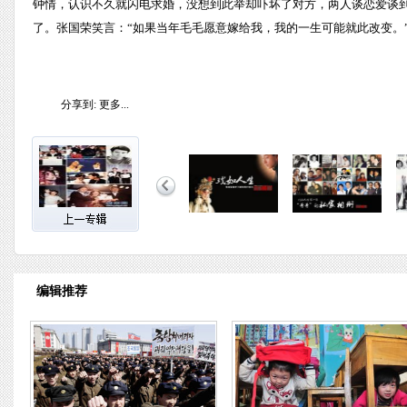
钟情，认识不久就闪电求婚，没想到此举却吓坏了对方，两人谈恋爱谈到
了。张国荣笑言：“如果当年毛毛愿意嫁给我，我的一生可能就此改变。
分享到:
更多...
编辑推荐