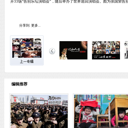
开33场“告别乐坛演唱会”，随后举办了世界巡回演唱会。图为张国荣告
分享到:
更多...
编辑推荐