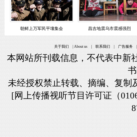
朝鲜上万军民平壤集会
昌吉地震乌市震感强烈
关于我们
|
About us
|
联系我们
|
广告服务
本网站所刊载信息，不代表中新社
书
未经授权禁止转载、摘编、复制
[
网上传播视听节目许可证（01061
8