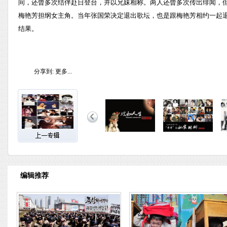
间，还曾多次结伴赴日登台，并以兄妹相称。两人还曾多次传出绯闻，
梅艳芳担纲女主角。当年张国荣决定退出歌坛，也是跟梅艳芳相约一起
结果。
分享到:
更多...
编辑推荐