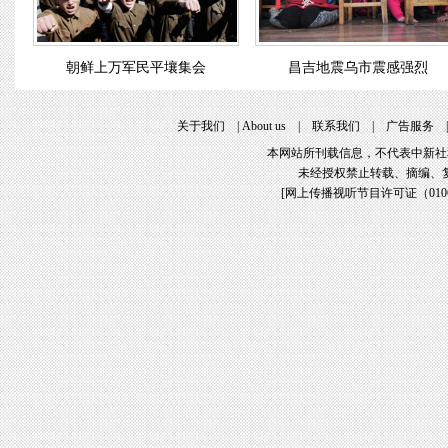
朝鲜上万军民平壤集会
昌吉地震乌市震感强烈
关于我们
|
About us
|
联系我们
|
广告服务
本网站所刊载信息，不代表中新社
未经授权禁止转载、摘编、
[
网上传播视听节目许可证（01061