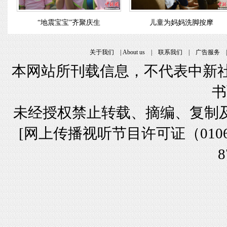
“地震宝宝”齐聚庆生
儿童为妈妈洗脚按摩
关于我们
|
About us
|
联系我们
|
广告服务
本网站所刊载信息，不代表中新社
书
未经授权禁止转载、摘编、复制
[
网上传播视听节目许可证（01061
8