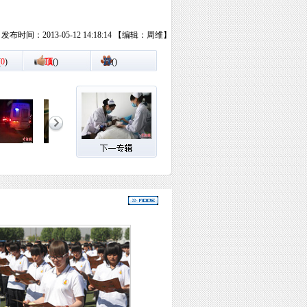
发布时间：2013-05-12 14:18:14 【编辑：周维】
(
0
)
顶
(
)
踩
(
)