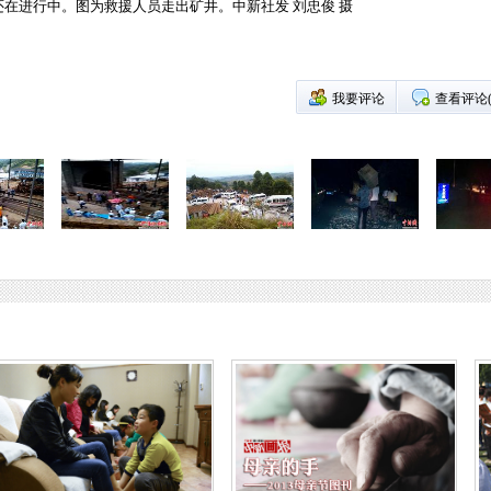
在进行中。图为救援人员走出矿井。中新社发 刘忠俊 摄
我要评论
查看评论