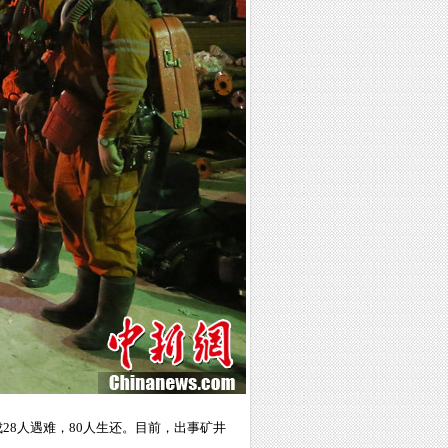
成28人遇难，80人生还。目前，出事矿井