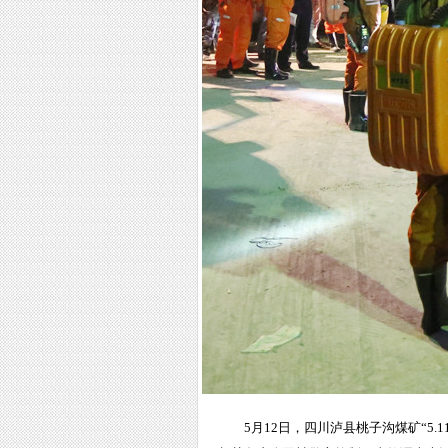
5月12日，四川泸县桃子沟煤矿“5