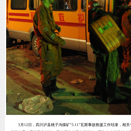
5月12日，四川泸县桃子沟煤矿“5.11”瓦斯事故救援工作结束，