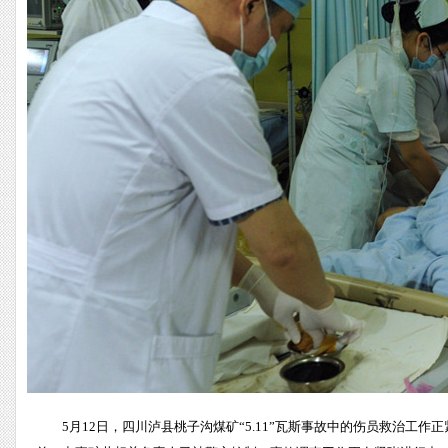
5月12日，四川泸县桃子沟煤矿“5.11”瓦斯事故中的伤员救治工