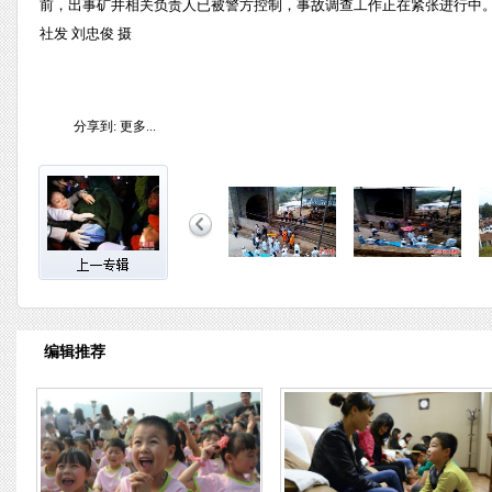
前，出事矿井相关负责人已被警方控制，事故调查工作正在紧张进行中。
社发 刘忠俊 摄
分享到:
更多...
编辑推荐