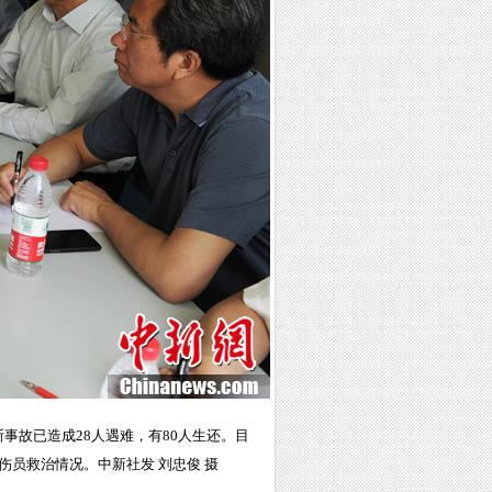
斯事故已造成28人遇难，有80人生还。目
员救治情况。中新社发 刘忠俊 摄