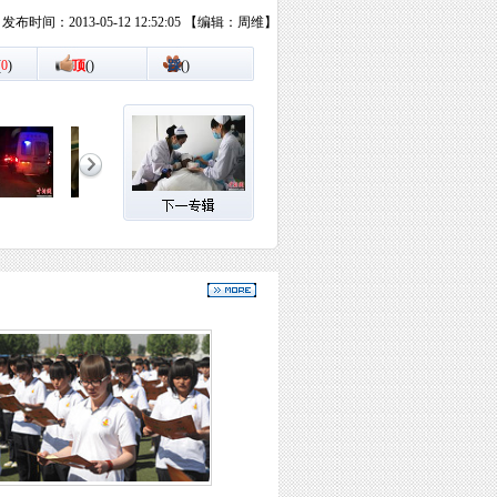
发布时间：2013-05-12 12:52:05 【编辑：周维】
(
0
)
顶
(
)
踩
(
)