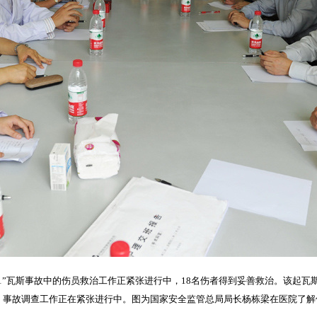
.11”瓦斯事故中的伤员救治工作正紧张进行中，18名伤者得到妥善救治。该起瓦
事故调查工作正在紧张进行中。图为国家安全监管总局局长杨栋梁在医院了解伤