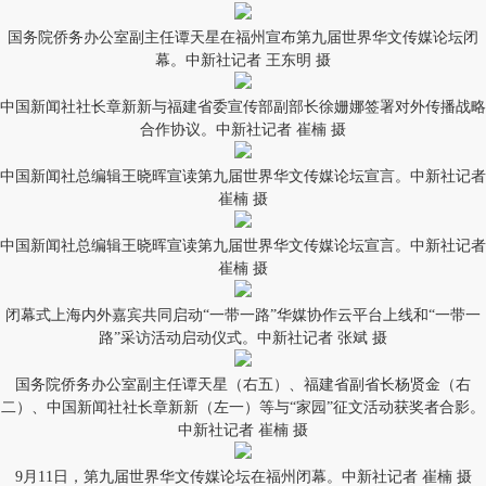
国务院侨务办公室副主任谭天星在福州宣布第九届世界华文传媒论坛闭
幕。中新社记者 王东明 摄
中国新闻社社长章新新与福建省委宣传部副部长徐姗娜签署对外传播战略
合作协议。中新社记者 崔楠 摄
中国新闻社总编辑王晓晖宣读第九届世界华文传媒论坛宣言。中新社记者
崔楠 摄
中国新闻社总编辑王晓晖宣读第九届世界华文传媒论坛宣言。中新社记者
崔楠 摄
闭幕式上海内外嘉宾共同启动“一带一路”华媒协作云平台上线和“一带一
路”采访活动启动仪式。中新社记者 张斌 摄
国务院侨务办公室副主任谭天星（右五）、福建省副省长杨贤金（右
二）、中国新闻社社长章新新（左一）等与“家园”征文活动获奖者合影。
中新社记者 崔楠 摄
9月11日，第九届世界华文传媒论坛在福州闭幕。中新社记者 崔楠 摄