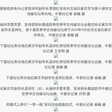
国务院侨务办公室宣传司副司长李国红宣布河北省石家庄市为第十届华文
传媒论坛举办地。中新社记者 崔楠 摄
福州市委常委、宣传部部长蔡战胜将世界华文传媒论坛会旗交给石家庄市
副市长孟祥红。第十届世界华文传媒论坛将于2019年9月在河北省石家庄
市举办。 中新社记者 崔楠 摄
下届论坛举办地石家庄市副市长孟祥红挥动世界华文传媒论坛会旗。中新
社记者 王东明 摄
下届论坛举办地石家庄市副市长孟祥红挥动世界华文传媒论坛会旗。中新
社记者 崔楠 摄
下届论坛举办地石家庄市副市长孟祥红致辞。中新社记者 崔楠 摄
石家庄市副市长孟祥红（右）从福州市委常委、宣传部长蔡战胜手中接过
世界华文传媒论坛会旗。中新社记者 吕明 摄
闭幕式上举行“一带一路”采访活动授旗仪式。中新社记者 崔楠 摄