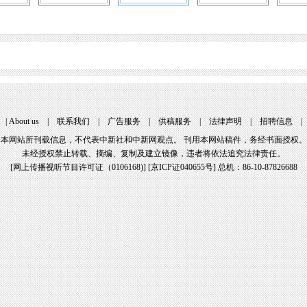
|
About us
|
联系我们
|
广告服务
|
供稿服务
|
法律声明
|
招聘信息
本网站所刊载信息，不代表中新社和中新网观点。 刊用本网站稿件，务经书面授权。
未经授权禁止转载、摘编、复制及建立镜像，违者将依法追究法律责任。
[
网上传播视听节目许可证（0106168)
] [
京ICP证040655号
] 总机：86-10-87826688