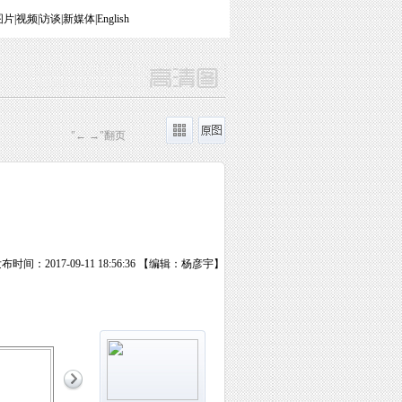
图片
|
视频
|
访谈
|
新媒体
|
English
"← →"翻页
布时间：2017-09-11 18:56:36 【编辑：杨彦宇】