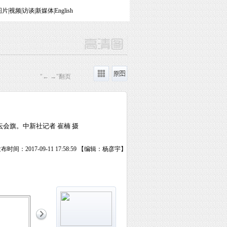
图片
|
视频
|
访谈
|
新媒体
|
English
"← →"翻页
会旗。中新社记者 崔楠 摄
布时间：2017-09-11 17:58:59 【编辑：杨彦宇】