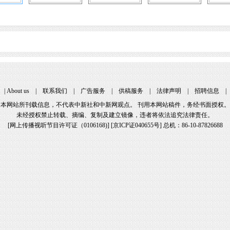
|
About us
|
联系我们
|
广告服务
|
供稿服务
|
法律声明
|
招聘信息
本网站所刊载信息，不代表中新社和中新网观点。 刊用本网站稿件，务经书面授权。
未经授权禁止转载、摘编、复制及建立镜像，违者将依法追究法律责任。
[
网上传播视听节目许可证（0106168)
] [
京ICP证040655号
] 总机：86-10-87826688