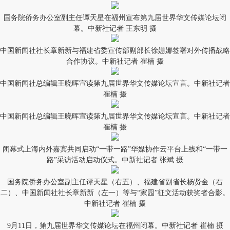
国务院侨务办公室副主任谭天星在福州宣布第九届世界华文传媒论坛闭
幕。中新社记者 王东明 摄
中国新闻社社长章新新与福建省委宣传部副部长徐姗娜签署对外传播战略
合作协议。中新社记者 崔楠 摄
中国新闻社总编辑王晓晖宣读第九届世界华文传媒论坛宣言。中新社记者
崔楠 摄
中国新闻社总编辑王晓晖宣读第九届世界华文传媒论坛宣言。中新社记者
崔楠 摄
闭幕式上海内外嘉宾共同启动“一带一路”华媒协作云平台上线和“一带一
路”采访活动启动仪式。中新社记者 张斌 摄
国务院侨务办公室副主任谭天星（右五）、福建省副省长杨贤金（右
二）、中国新闻社社长章新新（左一）等与“家园”征文活动获奖者合影。
中新社记者 崔楠 摄
9月11日，第九届世界华文传媒论坛在福州闭幕。中新社记者 崔楠 摄