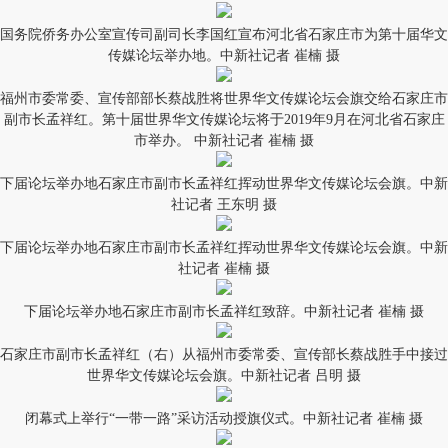
国务院侨务办公室宣传司副司长李国红宣布河北省石家庄市为第十届华文
传媒论坛举办地。中新社记者 崔楠 摄
福州市委常委、宣传部部长蔡战胜将世界华文传媒论坛会旗交给石家庄市
副市长孟祥红。第十届世界华文传媒论坛将于2019年9月在河北省石家庄
市举办。 中新社记者 崔楠 摄
下届论坛举办地石家庄市副市长孟祥红挥动世界华文传媒论坛会旗。中新
社记者 王东明 摄
下届论坛举办地石家庄市副市长孟祥红挥动世界华文传媒论坛会旗。中新
社记者 崔楠 摄
下届论坛举办地石家庄市副市长孟祥红致辞。中新社记者 崔楠 摄
石家庄市副市长孟祥红（右）从福州市委常委、宣传部长蔡战胜手中接过
世界华文传媒论坛会旗。中新社记者 吕明 摄
闭幕式上举行“一带一路”采访活动授旗仪式。中新社记者 崔楠 摄