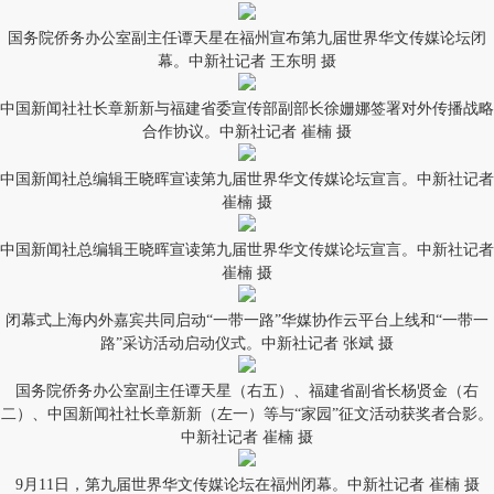
国务院侨务办公室副主任谭天星在福州宣布第九届世界华文传媒论坛闭
幕。中新社记者 王东明 摄
中国新闻社社长章新新与福建省委宣传部副部长徐姗娜签署对外传播战略
合作协议。中新社记者 崔楠 摄
中国新闻社总编辑王晓晖宣读第九届世界华文传媒论坛宣言。中新社记者
崔楠 摄
中国新闻社总编辑王晓晖宣读第九届世界华文传媒论坛宣言。中新社记者
崔楠 摄
闭幕式上海内外嘉宾共同启动“一带一路”华媒协作云平台上线和“一带一
路”采访活动启动仪式。中新社记者 张斌 摄
国务院侨务办公室副主任谭天星（右五）、福建省副省长杨贤金（右
二）、中国新闻社社长章新新（左一）等与“家园”征文活动获奖者合影。
中新社记者 崔楠 摄
9月11日，第九届世界华文传媒论坛在福州闭幕。中新社记者 崔楠 摄