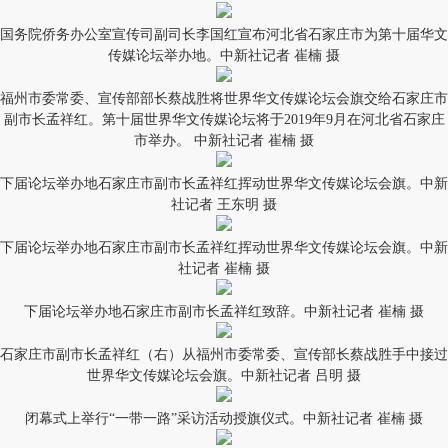
国务院侨务办公室宣传司副司长李国红宣布河北省石家庄市为第十届华文
传媒论坛举办地。中新社记者 崔楠 摄
福州市委常委、宣传部部长蔡战胜将世界华文传媒论坛会旗交给石家庄市
副市长孟祥红。第十届世界华文传媒论坛将于2019年9月在河北省石家庄
市举办。 中新社记者 崔楠 摄
下届论坛举办地石家庄市副市长孟祥红挥动世界华文传媒论坛会旗。中新
社记者 王东明 摄
下届论坛举办地石家庄市副市长孟祥红挥动世界华文传媒论坛会旗。中新
社记者 崔楠 摄
下届论坛举办地石家庄市副市长孟祥红致辞。中新社记者 崔楠 摄
石家庄市副市长孟祥红（右）从福州市委常委、宣传部长蔡战胜手中接过
世界华文传媒论坛会旗。中新社记者 吕明 摄
闭幕式上举行“一带一路”采访活动授旗仪式。中新社记者 崔楠 摄