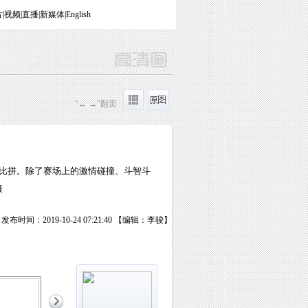
片
|
视频
|
直播
|
新媒体
|
English
"← →"翻页
比拼。除了赛场上的激情碰撞、斗智斗
摄
发布时间：2019-10-24 07:21:40 【编辑：李骏】