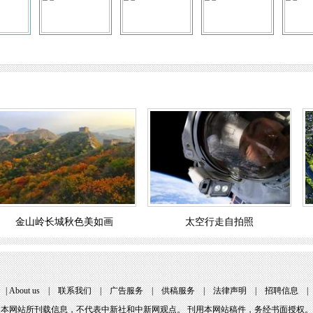
金山岭长城秋色美如画
太空行走自拍照
|
About us
|
联系我们
|
广告服务
|
供稿服务
|
法律声明
|
招聘信息
本网站所刊载信息，不代表中新社和中新网观点。 刊用本网站稿件，务经书面授权。