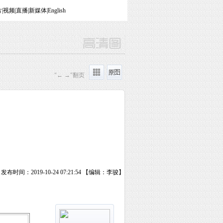
片
|
视频
|
直播
|
新媒体
|
English
"← →"翻页
发布时间：2019-10-24 07:21:54 【编辑：李骏】