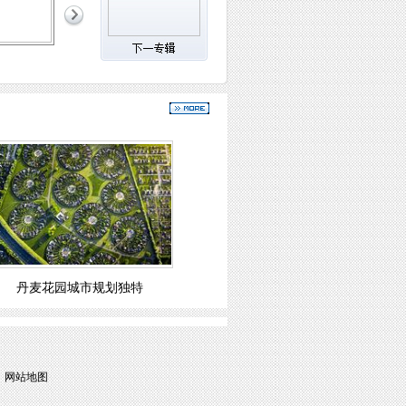
丹麦花园城市规划独特
|
网站地图