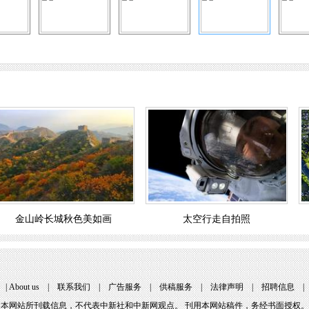
金山岭长城秋色美如画
太空行走自拍照
|
About us
|
联系我们
|
广告服务
|
供稿服务
|
法律声明
|
招聘信息
本网站所刊载信息，不代表中新社和中新网观点。 刊用本网站稿件，务经书面授权。