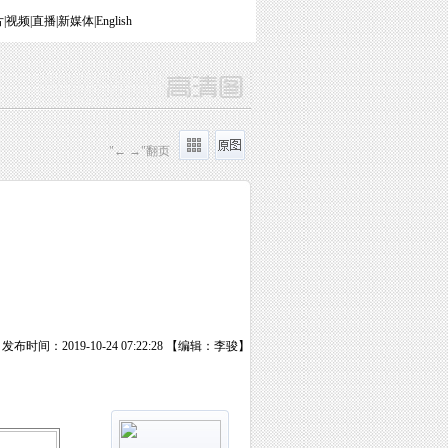
片
|
视频
|
直播
|
新媒体
|
English
"← →"翻页
发布时间：2019-10-24 07:22:28 【编辑：李骏】