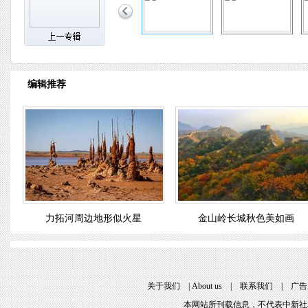
编辑推荐
力拓河周边地形似火星
金山岭长城秋色美如画
关于我们
|
About us
|
联系我们
|
广告
本网站所刊载信息，不代表中新社