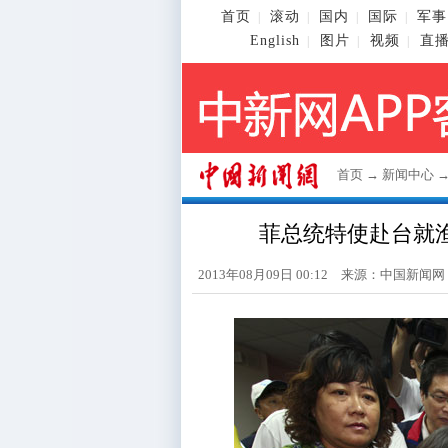
首页
滚动
国内
国际
军事
|
|
|
|
English
图片
视频
直
|
|
|
首页
→
新闻中心
菲总统特使赴台就
2013年08月09日 00:12 来源：
中国新闻网