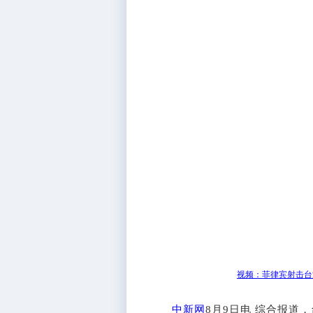
视频：菲律宾射击台
中新网
8月9日电 综合报道，