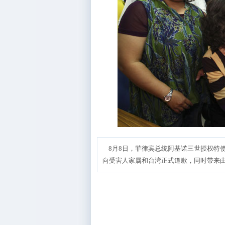
8月8日，菲律宾总统阿基诺三世授权特
向受害人家属和台湾正式道歉，同时带来