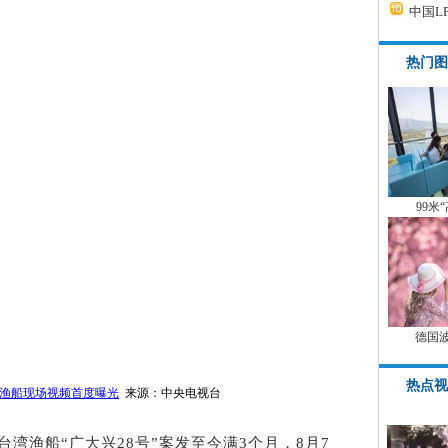
中国L
热门图
99米
德国
热点视
渔船现场视频首度曝光
来源：中央电视台
台湾渔船“广大兴28号”案发至今满3个月，8月7