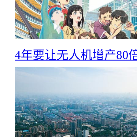
4年要让无人机增产8