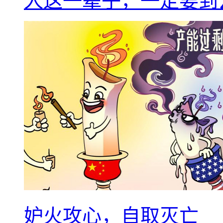
人这一辈子，一定要到
妒火攻心，自取灭亡