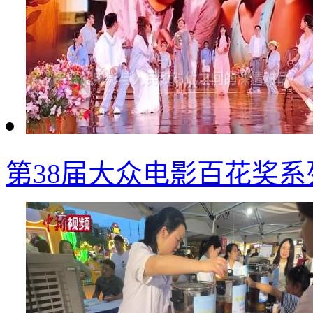
第38届大众电影百花奖