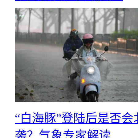
“白海豚”登陆后是否会
袭？气象专家解读