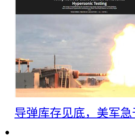
导弹库存见底，美军急于