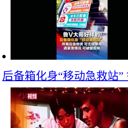
后备箱化身“移动急救站”