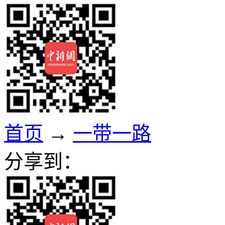
首页
→
一带一路
分享到：