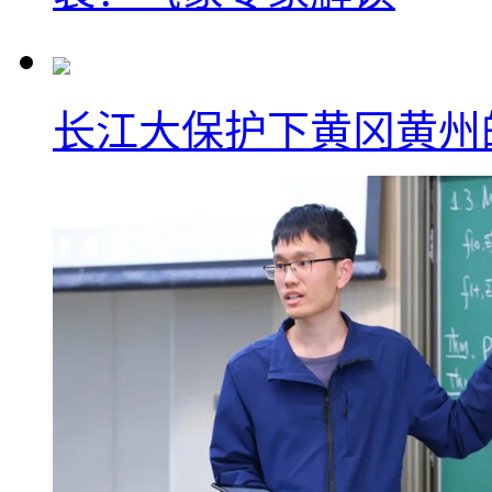
长江大保护下黄冈黄州