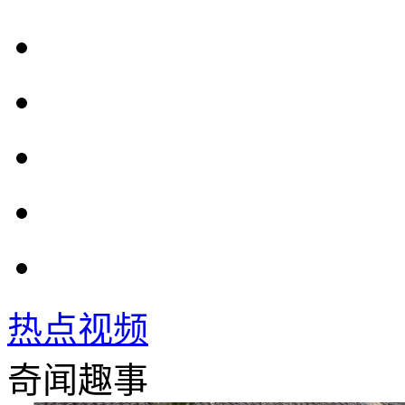
热点视频
奇闻趣事