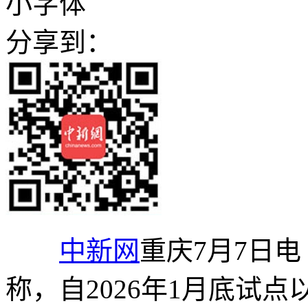
小字体
分享到：
中新网
重庆7月7日电
称，自2026年1月底试