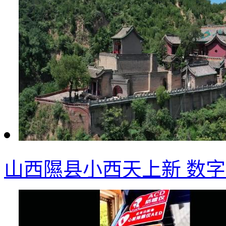
山西隰县小西天上新 数字