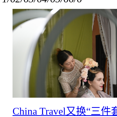
China Travel又