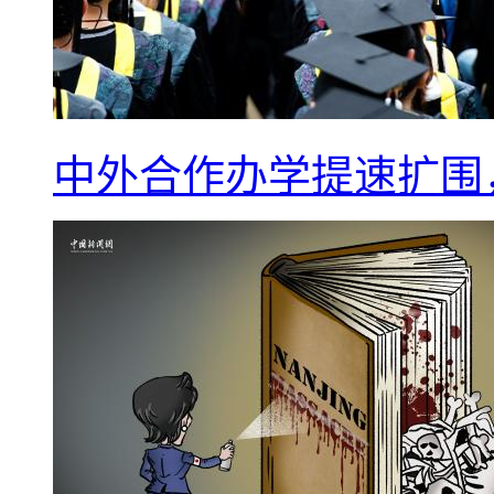
中外合作办学提速扩围