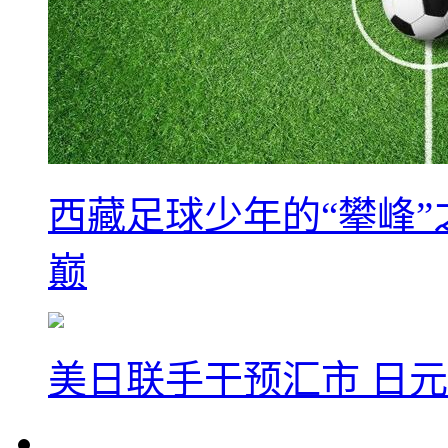
西藏足球少年的“攀峰
巅
美日联手干预汇市 日元