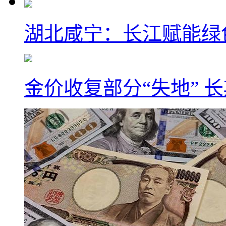
湖北咸宁：长江赋能绿
金价收复部分“失地” 