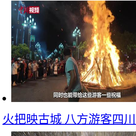
火把映古城 八方游客四