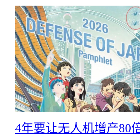
4年要让无人机增产8