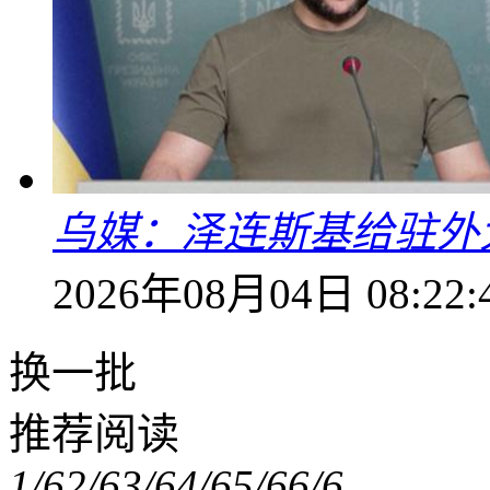
乌媒：泽连斯基给驻外
2026年08月04日 08:22:
换一批
推荐阅读
1/6
2/6
3/6
4/6
5/6
6/6