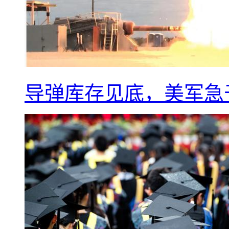
导弹库存见底，美军急于