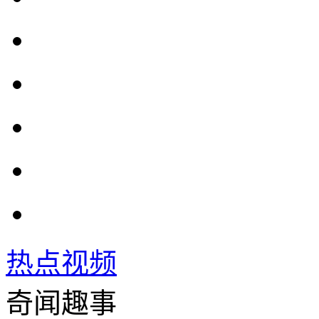
热点视频
奇闻趣事