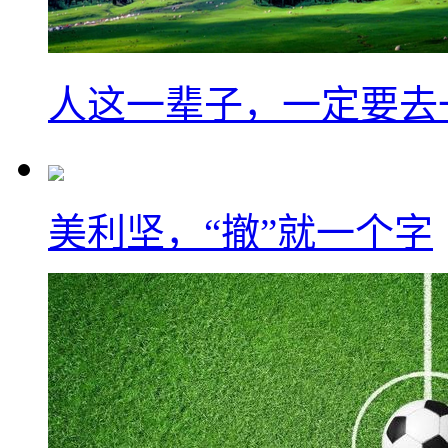
人这一辈子，一定要去
美利坚，“撤”就一个字