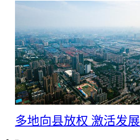
多地向县放权 激活发