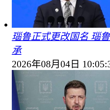
瑙鲁正式更改国名 瑙
承
2026年08月04日 10:05: