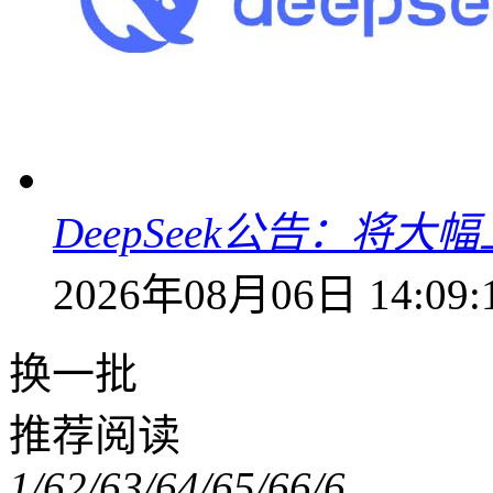
DeepSeek公告：将大
2026年08月06日 14:09:
换一批
推荐阅读
1/6
2/6
3/6
4/6
5/6
6/6