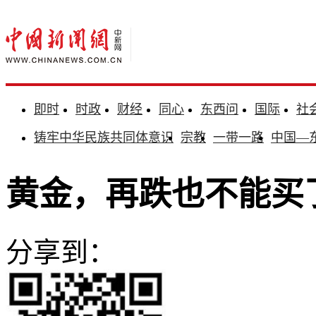
即时
时政
财经
同心
东西问
国际
社
铸牢中华民族共同体意识
宗教
一带一路
中国—
黄金，再跌也不能买
分享到：