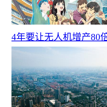
4年要让无人机增产8