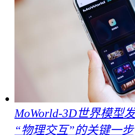
MoWorld-3D世界模
“物理交互”的关键一步