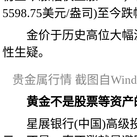
5598.75美元/盎司)至今
金价于历史高位大幅波
性生疑。
贵金属行情 截图自Win
黄金不是股票等资产
星展银行(中国)高级