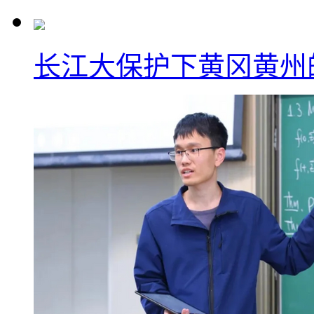
长江大保护下黄冈黄州