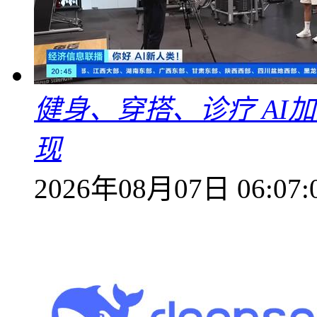
健身、穿搭、诊疗 AI
现
2026年08月07日 06:07: