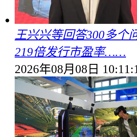
王兴兴等回答300多
219倍发行市盈率……
2026年08月08日 10:11: