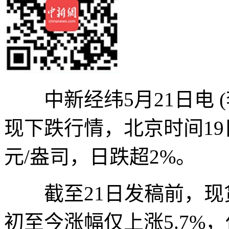
中新经纬5月21日电 
现下跌行情，北京时间19
元/盎司，日跌超2%。
截至21日发稿前，现货黄
初至今涨幅仅上涨5.7%，