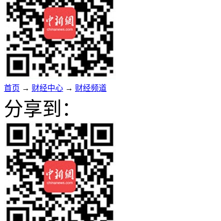
首页
→
财经中心
→
财经频道
分享到：