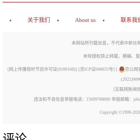
关于我们
About us
联系我
本网站所刊载信息，不代表中新社
未经授权禁止转载、摘编、复
[
网上传播视听节目许可证(0106168)
] [
京ICP证040655号
] [
京公网安备
(2022)00
[
互联网新闻信息
违法和不良信息举报电话：15699788000 举报邮箱：jubao@c
Copyright ©1999-20
评论