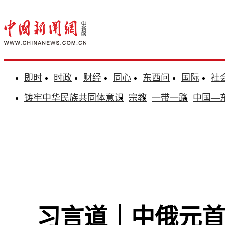
即时
时政
财经
同心
东西问
国际
社
铸牢中华民族共同体意识
宗教
一带一路
中国—
习言道｜中俄元