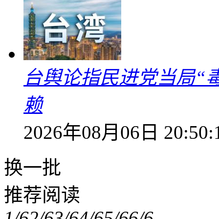
台舆论指民进党当局“
赖
2026年08月06日 20:50:
换一批
推荐阅读
1/6
2/6
3/6
4/6
5/6
6/6