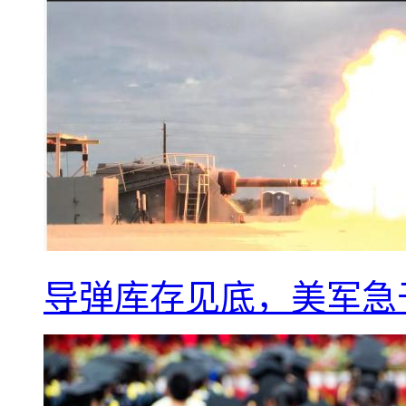
导弹库存见底，美军急于