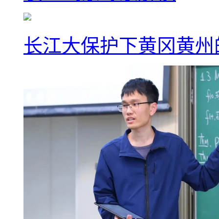
长江大保护下黄冈黄州