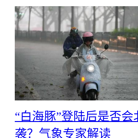
“白海豚”登陆后是否会
袭？气象专家解读