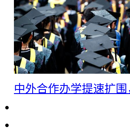
中外合作办学提速扩围