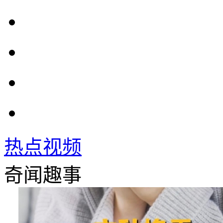
热点视频
奇闻趣事