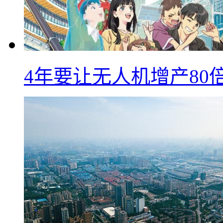
4年要让无人机增产8