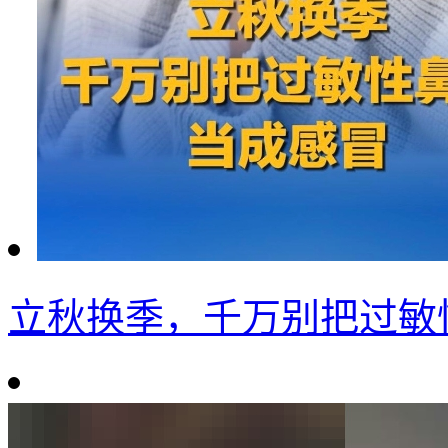
立秋换季，千万别把过敏