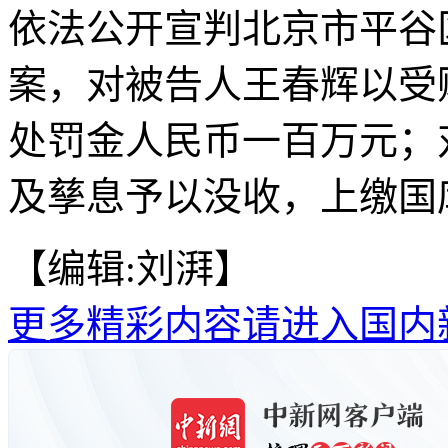
依法公开宣判北京市平谷
案，对被告人王春辉以受
处罚金人民币一百万元；
及孳息予以没收，上缴国
【编辑:刘湃】
更多精彩内容请进入国内