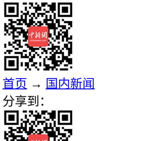
首页
→
国内新闻
分享到：