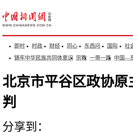
即时
时政
财经
同心
东西问
国际
社
铸牢中华民族共同体意识
宗教
一带一路
中国—
北京市平谷区政协原
判
分享到：