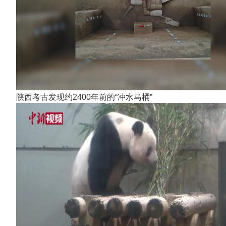
陕西考古发现约2400年前的“冲水马桶”