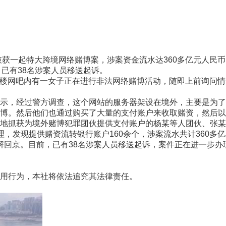
获一起特大跨境网络赌博案，涉案资金流水达360多亿元人民币
前，已有38名涉案人员移送起诉。
二楼网吧内有一女子正在进行非法网络赌博活动，随即上前询问
，经过警方调查，这个网站的服务器架设在境外，主要是为了规
博。然后他们也通过购买了大量的支付账户来收取赌资，然后以
抓获为境外赌博犯罪团伙提供支付账户的杨某等人团伙、张某
，发现提供赌资流转银行账户160余个，涉案流水共计360多
回京。目前，已有38名涉案人员移送起诉，案件正在进一步办理中。
用行为，本社将依法追究其法律责任。