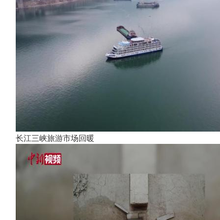
长江三峡旅游市场回暖