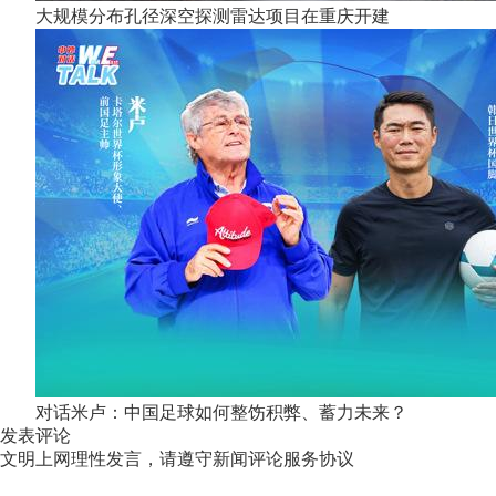
大规模分布孔径深空探测雷达项目在重庆开建
对话米卢：中国足球如何整饬积弊、蓄力未来？
发表评论
文明上网理性发言，请遵守新闻评论服务协议