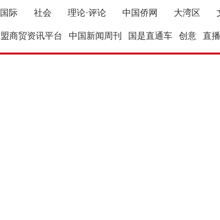
国际
社会
理论·评论
中国侨网
大湾区
东盟商贸资讯平台
中国新闻周刊
国是直通车
创意
直