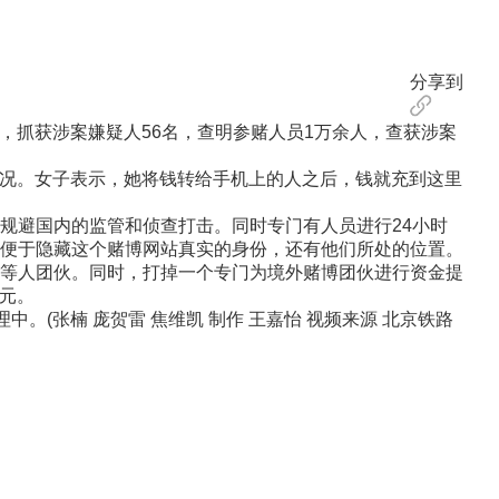
分享到
，抓获涉案嫌疑人56名，查明参赌人员1万余人，查获涉案
情况。女子表示，她将钱转给手机上的人之后，钱就充到这里
避国内的监管和侦查打击。同时专门有人员进行24小时
便于隐藏这个赌博网站真实的身份，还有他们所处的位置。
等人团伙。同时，打掉一个专门为境外赌博团伙进行资金提
亿元。
(张楠 庞贺雷 焦维凯 制作 王嘉怡 视频来源 北京铁路