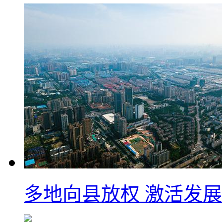
多地向县放权 激活发