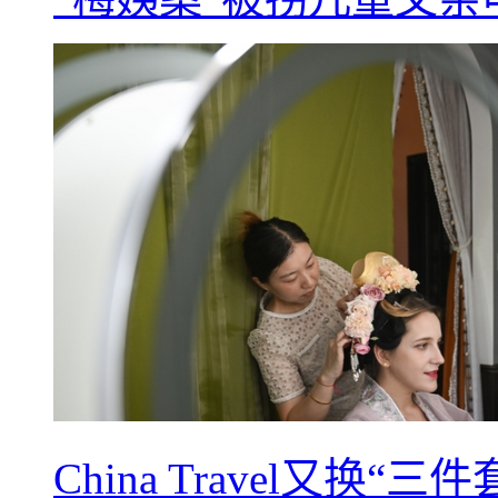
China Travel又