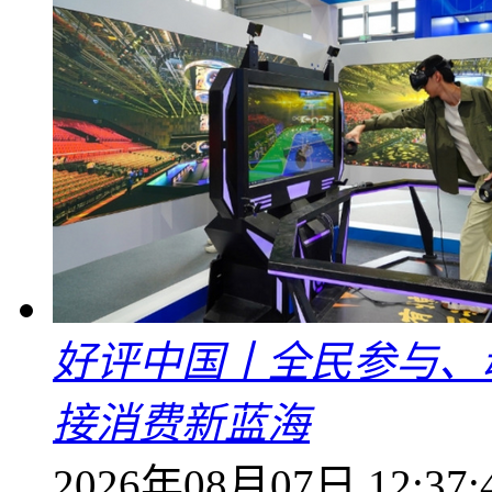
好评中国丨全民参与、
接消费新蓝海
2026年08月07日 12:37: