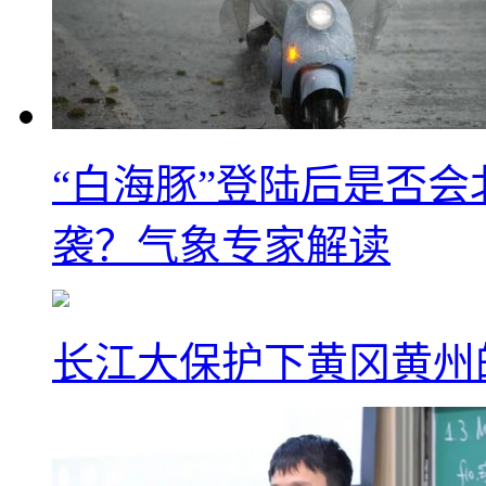
“白海豚”登陆后是否会
袭？气象专家解读
长江大保护下黄冈黄州