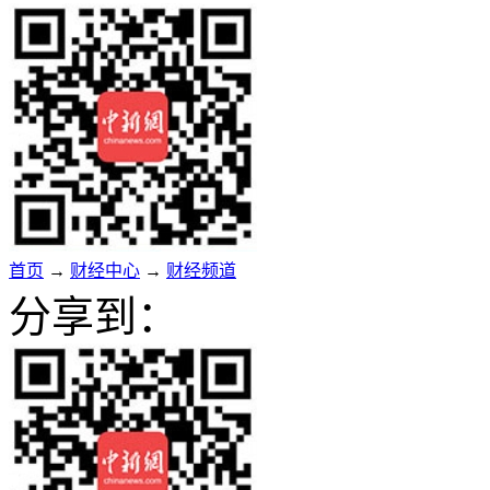
首页
→
财经中心
→
财经频道
分享到：