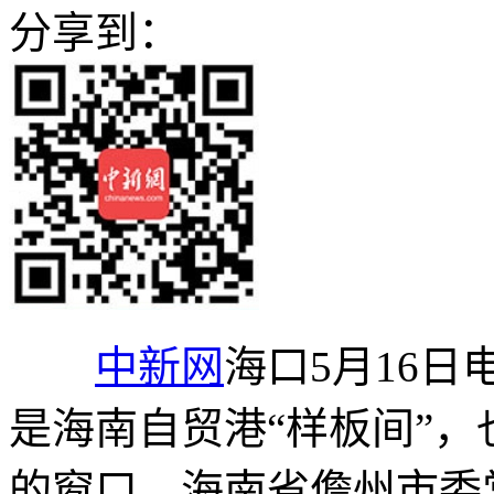
分享到：
中新网
海口5月16日
是海南自贸港“样板间”
的窗口。海南省儋州市委