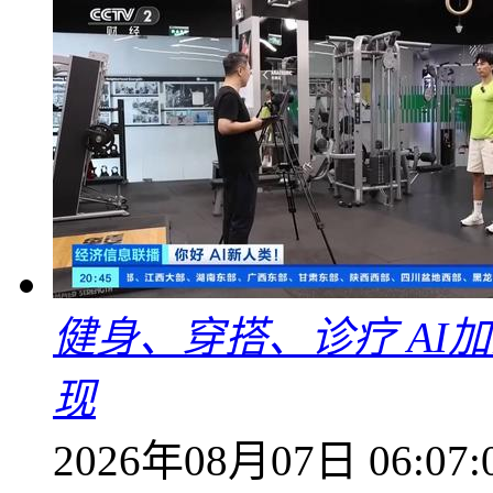
健身、穿搭、诊疗 AI
现
2026年08月07日 06:07: