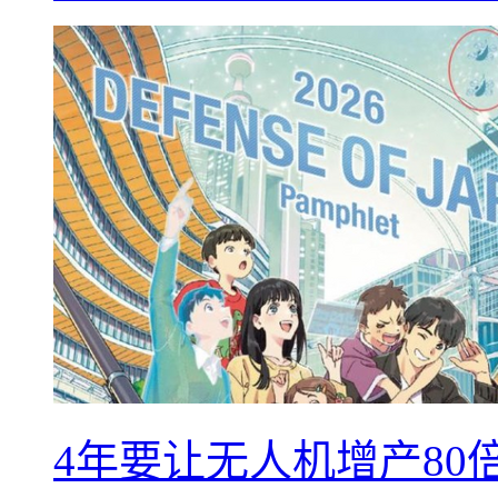
4年要让无人机增产8