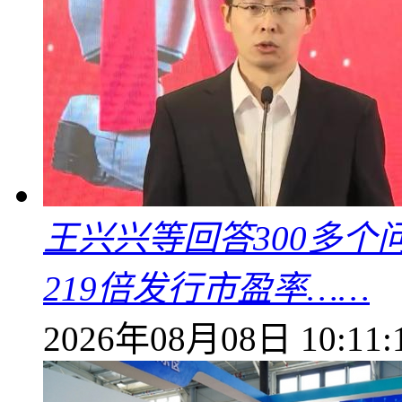
王兴兴等回答300多
219倍发行市盈率……
2026年08月08日 10:11: