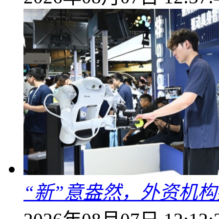
“新”意盎然，外资机