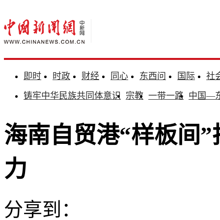
即时
时政
财经
同心
东西问
国际
社
铸牢中华民族共同体意识
宗教
一带一路
中国—
海南自贸港“样板间
力
分享到：