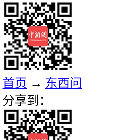
首页
→
东西问
分享到：