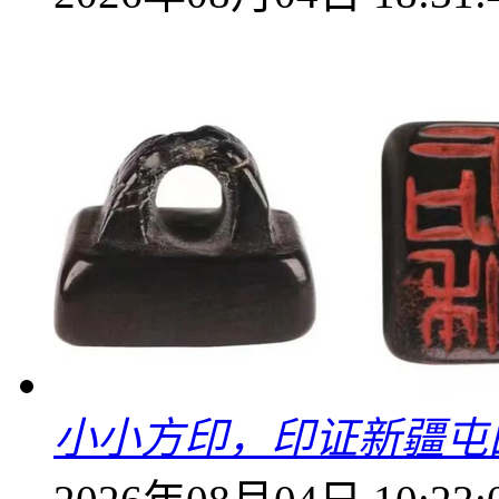
小小方印，印证新疆屯