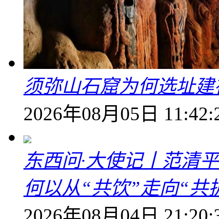
须弥山石窟为何选址建
2026年08月05日 11:42:
东西问·大使记丨范清
何以从“共饮”走向“共
2026年08月04日 21:20: