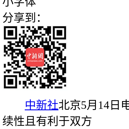
小字体
分享到：
中新社
北京5月14日
续性且有利于双方