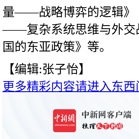
量——战略博弈的逻辑》
——复杂系统思维与外交
国的东亚政策》等。
【编辑:张子怡】
更多精彩内容请进入东西