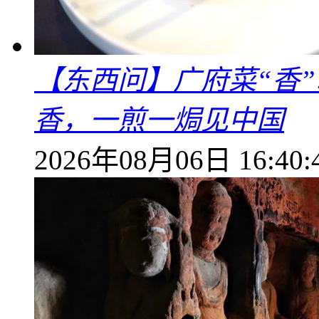
【东西问】广府菜“香
香，一煎一焗见中国
2026年08月06日 16:40: