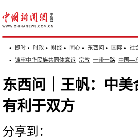
即时
时政
财经
同心
东西问
国际
社
铸牢中华民族共同体意识
宗教
一带一路
中国—
东西问｜王帆：中美
有利于双方
分享到：