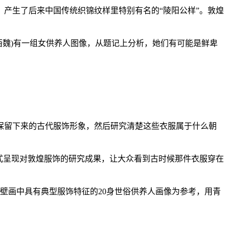
产生了后来中国传统织锦纹样里特别有名的“陵阳公样”。敦煌
。
魏)有一组女供养人图像，从题记上分析，她们有可能是鲜卑
保留下来的古代服饰形象，然后研究清楚这些衣服属于什么朝
式呈现对敦煌服饰的研究成果，让大众看到古时候那件衣服穿在
壁画中具有典型服饰特征的20身世俗供养人画像为参考，用青