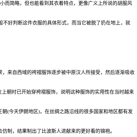
小而简略，但也能看到其衣着特点，更像广义上所说的胡服风
般不好判断这件衣服的具体形式，而当它被脱了扔在地上，就
荣，来自西域的袴褶服饰逐步被中原汉人所接受，然后逐渐吸收
在上朝时已开始穿袴褶服饰，说明这种服饰的实用性在当时越来
(今天伊朗地区)，在丝绸之路沿线的很多国家和地区都有发
仿制，结果制出了比波斯人进献来的更好看的锦袍。