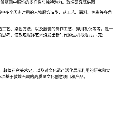
深入了解壁画中服饰的多样性与独特魅力。敦煌研究院供图
画中多个历史时期的人物服饰造型，从工艺、面料、色彩等多角
工艺、染色方法，以及服装的制作工艺、穿用礼仪等等，是一
思考，使敦煌服饰艺术焕发出新时代的生机与活力。(完)
织史、敦煌石窟美术史，以及对文化遗产活化展示利用的研究和实
多项基于敦煌石窟的高质量文化创意项目和产品。