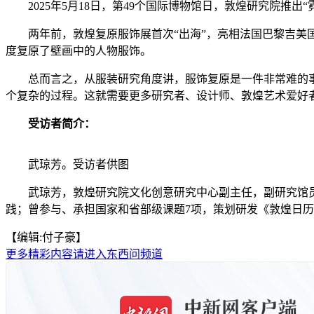
2025年5月18日，第49个国际博物馆日，敦煌研究院
两年前，敦煌复原服饰展首次“出海”，亮相法国巴黎吉美国
度复原了壁画中的人物服饰。
总而言之，从服装研究角度讲，服饰复原是一件非常难的事
个复杂的过程。这就需要更多研究者、设计师、敦煌艺术爱好
受访者简介：
武琼芳。受访者供图
武琼芳，敦煌研究院文化创意研究中心副主任，副研究馆员
践；曾参与、承担国家和省部级课题7项，策划研发《敦煌日历
【编辑:付子豪】
更多精彩内容请进入东西问频道