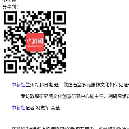
分享到：
中新社
兰州7月8日电 题：敦煌石窟多元服饰文化如何见
——专访敦煌研究院文化创意研究中心副主任、副研究馆
中新社
记者 冯志军 高莹