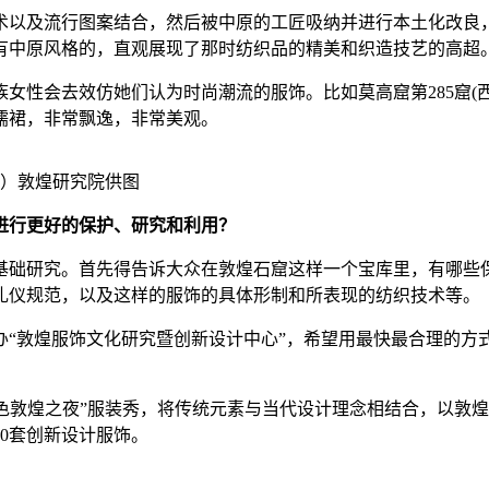
及流行图案结合，然后被中原的工匠吸纳并进行本土化改良，
有中原风格的，直观展现了那时纺织品的精美和织造技艺的高超
性会去效仿她们认为时尚潮流的服饰。比如莫高窟第285窟(西
儒裙，非常飘逸，非常美观。
图）敦煌研究院供图
进行更好的保护、研究和利用？
基础研究。首先得告诉大众在敦煌石窟这样一个宝库里，有哪些
礼仪规范，以及这样的服饰的具体形制和所表现的纺织技术等。
敦煌服饰文化研究暨创新设计中心”，希望用最快最合理的方
敦煌之夜”服装秀，将传统元素与当代设计理念相结合，以敦煌
0套创新设计服饰。