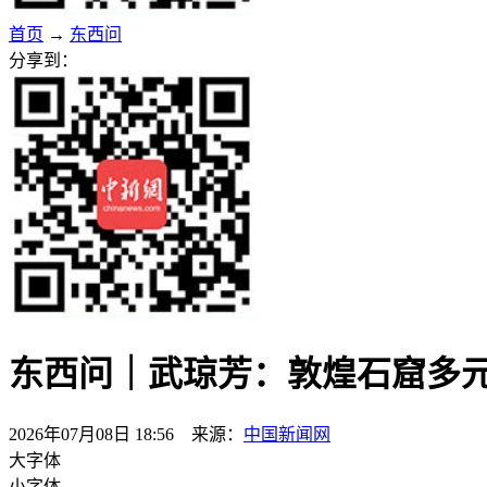
首页
→
东西问
分享到：
东西问｜武琼芳：敦煌石窟多
2026年07月08日 18:56 来源：
中国新闻网
大字体
小字体