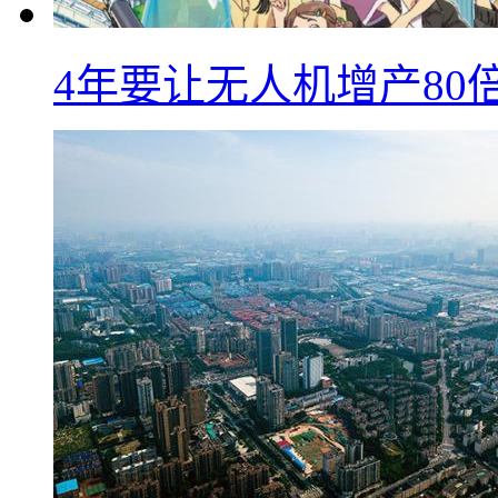
4年要让无人机增产8