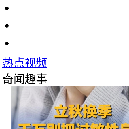
热点视频
奇闻趣事