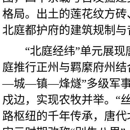
格局。出土的莲花纹方砖
北庭都护府的建筑规制与
“北庭经纬”单元展现
庭推行正州与羁縻府州结
—城—镇—烽燧”多级军
戍边，实现农牧并举。“
路枢纽的千年传承，唐代