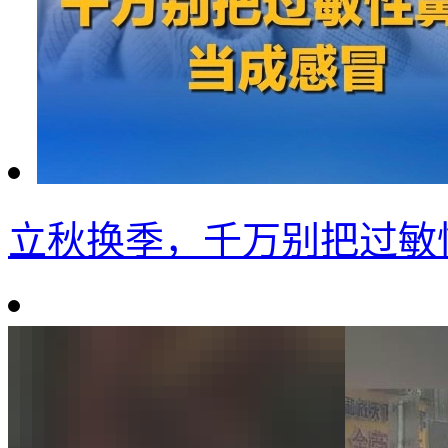
立秋换季，千万别把过敏