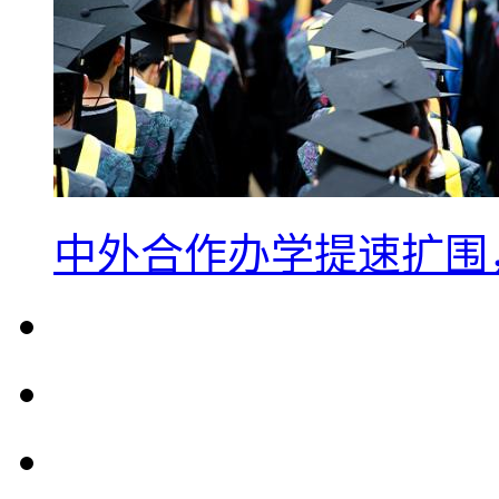
中外合作办学提速扩围