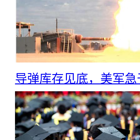
导弹库存见底，美军急于