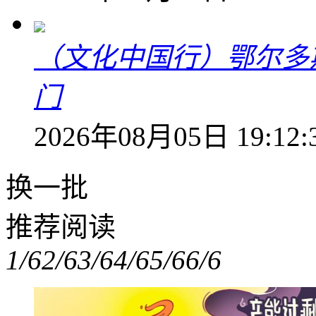
（文化中国行）鄂尔多
门
2026年08月05日 19:12:
换一批
推荐阅读
1/6
2/6
3/6
4/6
5/6
6/6