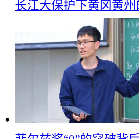
长江大保护下黄冈黄州