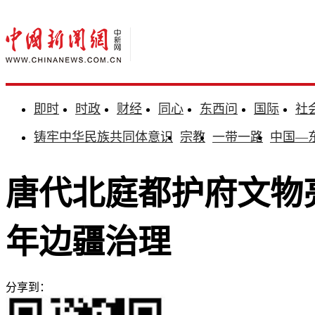
即时
时政
财经
同心
东西问
国际
社
铸牢中华民族共同体意识
宗教
一带一路
中国—
唐代北庭都护府文物
年边疆治理
分享到：