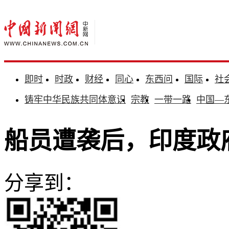
即时
时政
财经
同心
东西问
国际
社
铸牢中华民族共同体意识
宗教
一带一路
中国—
船员遭袭后，印度政
分享到：