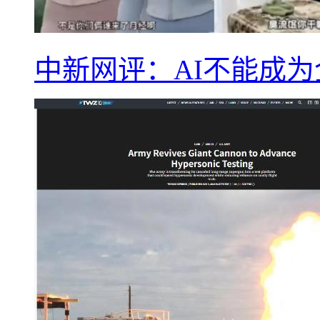
中新网评：AI不能成为