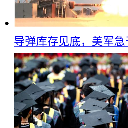
导弹库存见底，美军急于