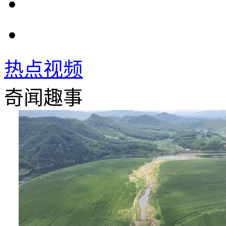
热点视频
奇闻趣事