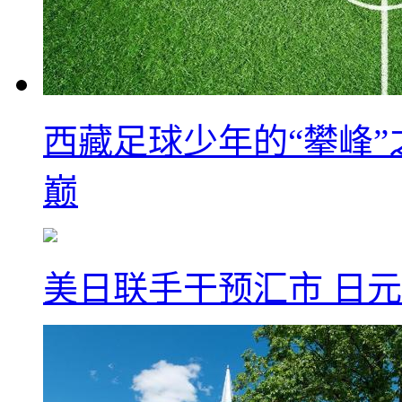
西藏足球少年的“攀峰
巅
美日联手干预汇市 日元