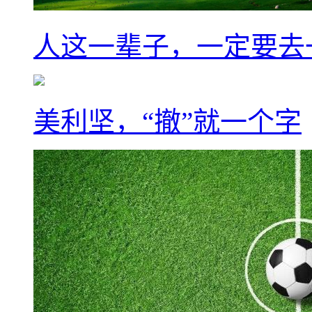
人这一辈子，一定要去
美利坚，“撤”就一个字