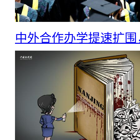
中外合作办学提速扩围