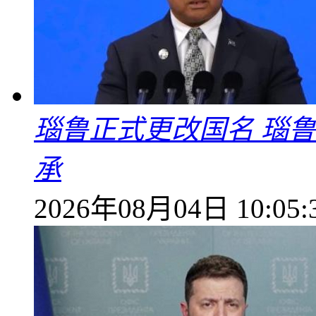
瑙鲁正式更改国名 瑙
承
2026年08月04日 10:05: