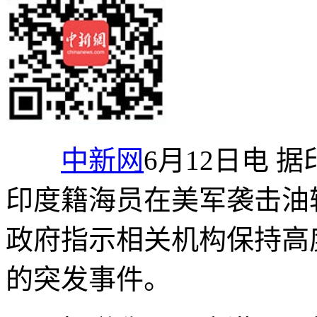
中新网
6月12日电 
印度籍海员在美军袭击油
政府指示相关机构保持高
的突发事件。