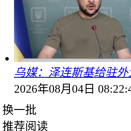
乌媒：泽连斯基给驻外
2026年08月04日 08:22:
换一批
推荐阅读